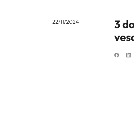
3 d
22/11/2024
ves