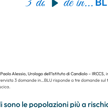
r Paolo Alessio, Urologo dell’Istituto di Candiolo – IRCCS
, 
tervista
3 domande in…BLU
risponde a tre domande sul 
scica.
i sono le popolazioni più a rischi