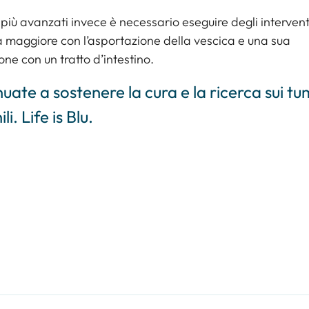
 più avanzati invece è necessario eseguire degli intervent
a maggiore con l’asportazione della vescica e una sua
ione con un tratto d’intestino.
uate a sostenere la cura e la ricerca sui tu
i. Life is Blu.