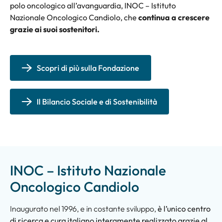
polo oncologico all’avanguardia, INOC – Istituto
Nazionale Oncologico Candiolo, che
continua a crescere
grazie ai suoi sostenitori.
Scopri di più sulla Fondazione
Il Bilancio Sociale e di Sostenibilità
INOC – Istituto Nazionale
Oncologico Candiolo
Inaugurato nel 1996, e in costante sviluppo,
è l’unico centro
di ricerca e cura italiano interamente realizzato grazie al