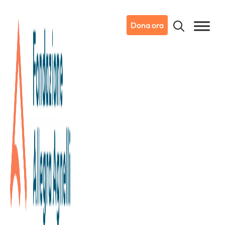
Dona ora