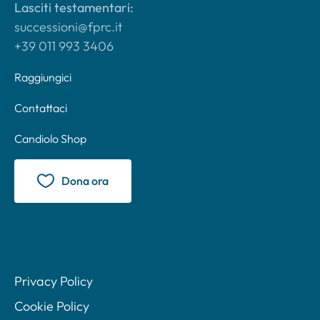
Lasciti testamentari:
successioni@fprc.it
+39 011 993 3406
Raggiungici
Contattaci
Candiolo Shop
Dona ora
Privacy Policy
Cookie Policy