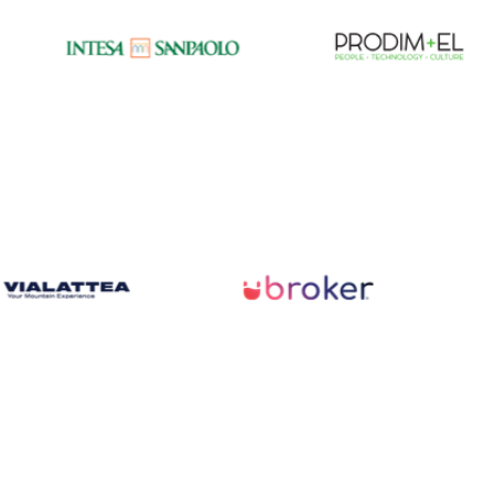
Scopri di più sui partner della Fondazione