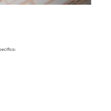
pecifica: