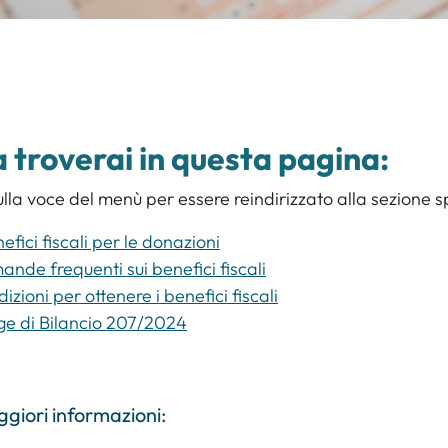
 troverai in questa pagina:
ulla voce del menù per essere reindirizzato alla sezione s
nefici fiscali per le donazioni
nde frequenti sui benefici fiscali
izioni per ottenere i benefici fiscali
e di Bilancio 207/2024
giori informazioni: