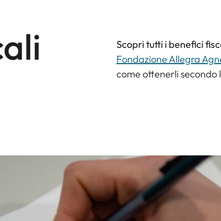
ali
Scopri tutti i benefici fi
Fondazione Allegra Agnel
come ottenerli secondo 