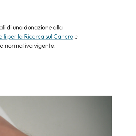
scali di una donazione
alla
li per la Ricerca sul Cancro
e
la normativa vigente.