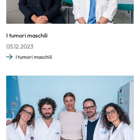
I tumori maschili
05.12.2023
I tumori maschili