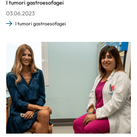
I tumori gastroesofagei
03.06.2023
I tumori gastroesofagei