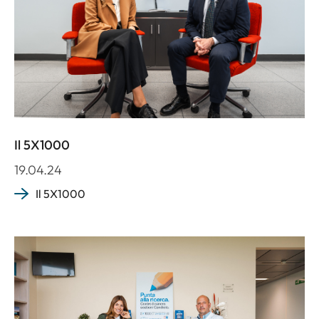
Il 5X1000
19.04.24
Il 5X1000