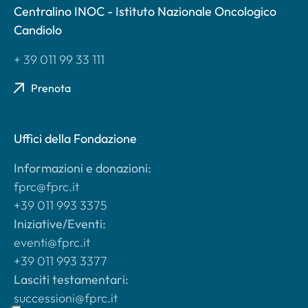
Centralino INOC - Istituto Nazionale Oncologico
Candiolo
+ 39 011 99 33 111
Prenota
Uffici della Fondazione
Informazioni e donazioni:
fprc@fprc.it
+39 011 993 3375
Iniziative/Eventi:
eventi@fprc.it
+39 011 993 3377
Lasciti testamentari:
successioni@fprc.it