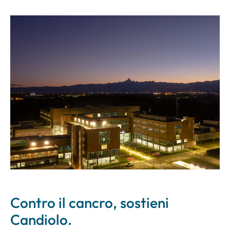
Contro il cancro, sostieni
Candiolo.