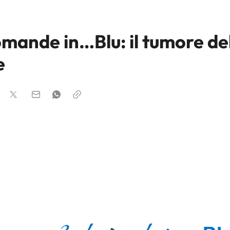
omande in…Blu: il tumore de
e