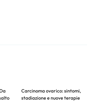
 Da
Carcinoma ovarico: sintomi,
salto
stadiazione e nuove terapie