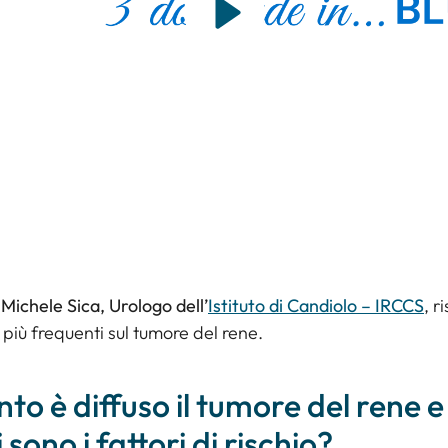
r Michele Sica, Urologo dell’
Istituto di Candiolo – IRCCS
, r
 più frequenti sul tumore del rene.
to è diffuso il tumore del rene e
 sono i fattori di rischio?