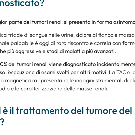
nosticato?
or parte dei tumori renali si presenta in forma asintoma
ica triade di sangue nelle urine, dolore al fianco e massa
le palpabile è oggi di raro riscontro e correla con
form
che più aggressive e stadi di malattia più avanzati.
50% dei tumori renali viene diagnosticato incidentalment
so l’esecuzione di esami svolti per altri motivi
. La TAC e l
a magnetica rappresentano le indagini strumentali di el
tudio e la caratterizzazione delle masse renali.
 è il trattamento del tumore del
?