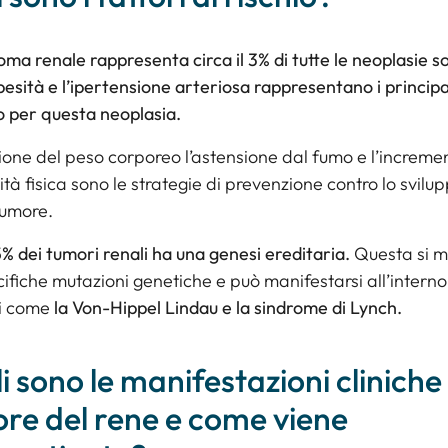
noma renale rappresenta circa il 3% di tutte le neoplasie sol
besità e l’ipertensione arteriosa rappresentano i principal
io per questa neoplasia.
ione del peso corporeo l’astensione dal fumo e l’increme
ività fisica sono le strategie di prevenzione contro lo svilu
tumore.
 5% dei tumori renali ha una genesi ereditaria.
Questa si m
ifiche mutazioni genetiche e può manifestarsi all’interno
i come
la Von-Hippel Lindau e la sindrome di Lynch.
i sono le manifestazioni cliniche
re del rene e come viene