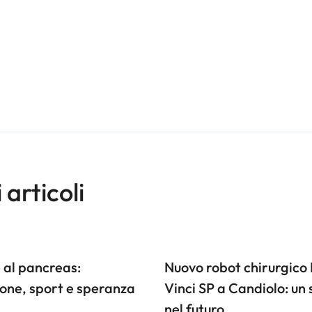
i articoli
 al pancreas:
Nuovo robot chirurgico
one, sport e speranza
Vinci SP a Candiolo: un 
nel futuro