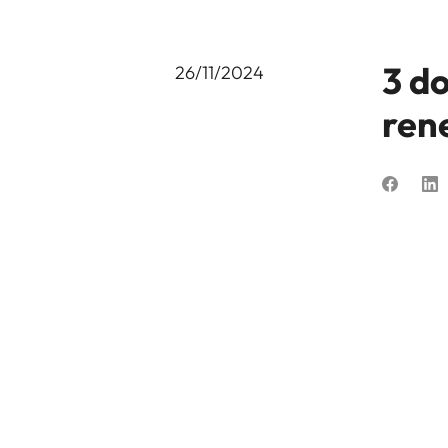
3 d
26/11/2024
ren