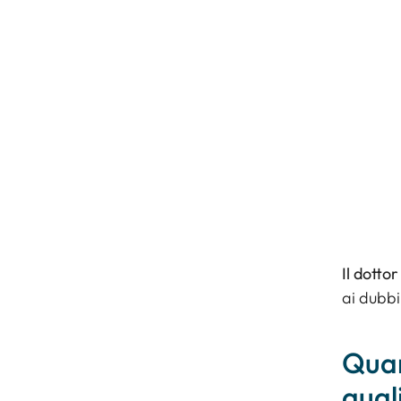
Il dotto
ai dubbi
Quan
quali