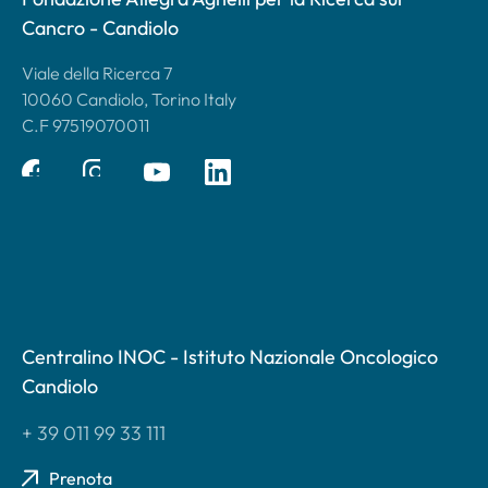
Cancro - Candiolo
Viale della Ricerca 7
10060 Candiolo, Torino Italy
C.F 97519070011
Centralino INOC - Istituto Nazionale Oncologico
Candiolo
+ 39 011 99 33 111
Prenota