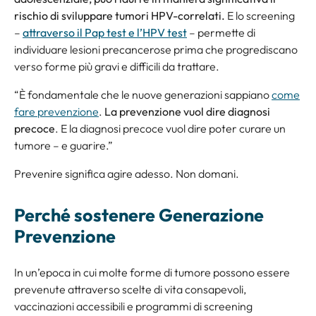
rischio di sviluppare tumori HPV-correlati.
E lo screening
–
attraverso il Pap test e l’HPV test
– permette di
individuare lesioni precancerose prima che progrediscano
verso forme più gravi e difficili da trattare.
“È fondamentale che le nuove generazioni sappiano
come
fare prevenzione
.
La prevenzione vuol dire diagnosi
precoce
. E la diagnosi precoce vuol dire poter curare un
tumore – e guarire.”
Prevenire significa agire adesso. Non domani.
Perché sostenere Generazione
Prevenzione
In un’epoca in cui molte forme di tumore possono essere
prevenute attraverso scelte di vita consapevoli,
vaccinazioni accessibili e programmi di screening