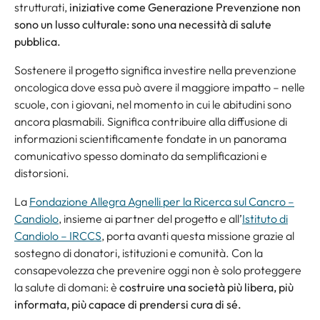
strutturati,
iniziative come Generazione Prevenzione non
sono un lusso culturale: sono una necessità di salute
pubblica.
Sostenere il progetto significa investire nella prevenzione
oncologica dove essa può avere il maggiore impatto – nelle
scuole, con i giovani, nel momento in cui le abitudini sono
ancora plasmabili. Significa contribuire alla diffusione di
informazioni scientificamente fondate in un panorama
comunicativo spesso dominato da semplificazioni e
distorsioni.
La
Fondazione Allegra Agnelli per la Ricerca sul Cancro –
Candiolo
, insieme ai partner del progetto e all’
Istituto di
Candiolo – IRCCS
, porta avanti questa missione grazie al
sostegno di donatori, istituzioni e comunità. Con la
consapevolezza che prevenire oggi non è solo proteggere
la salute di domani: è
costruire una società più libera, più
informata, più capace di prendersi cura di sé.