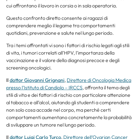
cui affrontano il lavoro in corsia o in sala operatoria.
Questo confronto diretto consente ai ragazzi di
comprendere meglio il legame tra comportamenti
quotidiani, prevenzione e salute nel lungo periodo.
Tra i temi affrontati vi sono i fattori di rischio legati agli stili
di vita, i tumori correlati all’HPV, l’importanza della
vaccinazione e il valore della diagnosi precoce e degli
screening oncologici.
Il
dottor Giovanni Grignani
,
Direttore di Oncologia Medica
presso l’Istituto di Candiolo – IRCCS
, affronta il tema degli
stili di vita e dei fattori di rischio con particolare attenzione
al tabacco e all’alcol, aiutando gli studenti a comprendere
non solo cosa accade nel corpo, ma perché certi
comportamenti aumentano concretamente la probabilità
di sviluppare un tumore nel lungo periodo.
Il
dottor Luigi Carlo Turco
,
Direttore dell’Ovarian Cancer