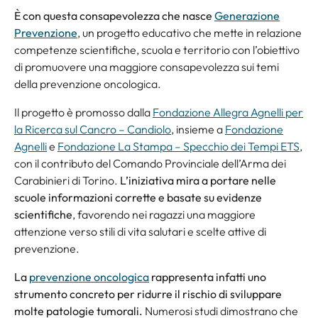
È con questa consapevolezza che nasce
Generazione
Prevenzione
, un progetto educativo che mette in relazione
competenze scientifiche, scuola e territorio con l’obiettivo
di promuovere una maggiore consapevolezza sui temi
della prevenzione oncologica.
Il progetto è promosso dalla
Fondazione Allegra Agnelli per
la Ricerca sul Cancro – Candiolo
, insieme a
Fondazione
Agnelli
e
Fondazione La Stampa – Specchio dei Tempi ETS
,
con il contributo del Comando Provinciale dell’Arma dei
Carabinieri di Torino.
L’iniziativa mira a portare nelle
scuole informazioni corrette e basate su evidenze
scientifiche
, favorendo nei ragazzi una maggiore
attenzione verso stili di vita salutari e scelte attive di
prevenzione.
La
prevenzione oncologica
rappresenta infatti uno
strumento concreto per ridurre il rischio di sviluppare
molte patologie tumorali.
Numerosi studi dimostrano che