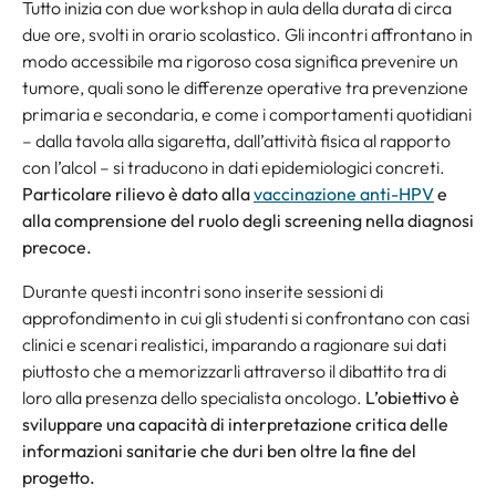
Tutto inizia con due workshop in aula della durata di circa
due ore, svolti in orario scolastico. Gli incontri affrontano in
modo accessibile ma rigoroso cosa significa prevenire un
tumore, quali sono le differenze operative tra prevenzione
primaria e secondaria, e come i comportamenti quotidiani
– dalla tavola alla sigaretta, dall’attività fisica al rapporto
con l’alcol – si traducono in dati epidemiologici concreti.
Particolare rilievo è dato alla
vaccinazione anti-HPV
e
alla comprensione del ruolo degli screening nella diagnosi
precoce.
Durante questi incontri sono inserite sessioni di
approfondimento in cui gli studenti si confrontano con casi
clinici e scenari realistici, imparando a ragionare sui dati
piuttosto che a memorizzarli attraverso il dibattito tra di
loro alla presenza dello specialista oncologo.
L’obiettivo è
sviluppare una capacità di interpretazione critica delle
informazioni sanitarie che duri ben oltre la fine del
progetto.