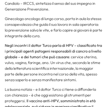
Candiolo – IRCCS, sintetizza il senso del suo impegno in
Generazione Prevenzione.
Ginecologo oncologo di lungo corso, porta in aula la stessa
consapevolezza che guida il suo lavoro in sala operatoria:
la prevenzione salva le vite, e farlo capire ai giovani è parte
integrante della cura.
Negli incontri il dottor Turco parla di HPV – classificato tra
i principali agenti patogeni responsabili di cancro a livello
globale – e dei tumori che può causare
: cervice uterina,
vulva, vagina, faringe, ano. Un virus che, secondo le stime
della letteratura scientifica internazionale, la maggior
parte delle persone incontra nel corso della vita, spesso
senza saperlo e senza manifestare sintomi.
La buona notizia – e il dottor Turco ci tiene a diffonderla
con chiarezza – è che oggi esistono gli strumenti per
proteggersi.
Il vaccino anti-HPV, somministrato in età
adolescenziale, può ridurre in maniera significativa il