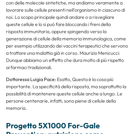
con delle molecole sintetiche, ma andiamo veramente a
lavorare sulle cellule presenti nell’organismo in ciascuno di
noi. Lo scopo principale quindi andare o a risvegliare
queste cellule e lo si può fare bloccando i freni della
risposta immunitaria, oppure spingendo verso la
generazione di cellule della memoria immunologica, come
per esempio utilizzando dei vaccini terapeutici che servono
a trattare una malattia già in corso. Maurizio Menicucci:
Dunque abbiamo un effetto che dura molto di più rispetto
ai farmaci tradizionali.
Dottoressa Luigia Pace:
Esatto, Questa è la cosa più
importante. La specificità della risposta, ma soprattutto la
possibilità di mantenere queste cellule anche a lungo. Le
persone centenarie, infatti, sono piene di cellule della
memoria.
Progetto 5X1000 For-Gale