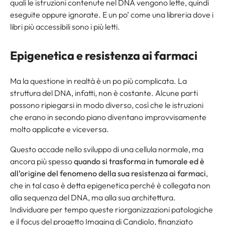
quali le istruzioni contenute nel DNA vengono lette, quindi
eseguite oppure ignorate. E un po’ come una libreria dove i
libri più accessibili sono i più letti.
Epigenetica e resistenza ai farmaci
Ma la questione in realtà è un po più complicata. La
struttura del DNA, infatti, non è costante. Alcune parti
possono ripiegarsi in modo diverso, così che le istruzioni
che erano in secondo piano diventano improvvisamente
molto applicate e viceversa.
Questo accade nello sviluppo di una cellula normale, ma
ancora più spesso
quando si trasforma in tumorale ed è
all’origine del fenomeno della sua resistenza ai farmaci
,
che in tal caso è detta epigenetica perché è collegata non
alla sequenza del DNA, ma alla sua architettura.
Individuare per tempo queste riorganizzazioni patologiche
e il focus del progetto Imaging di Candiolo, finanziato