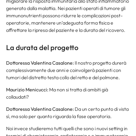
migliorare la risposta immunitaria allo stato infiammatorio
generato dalla malattia. Nei pazienti operati di tumore gli
immunonutrienti possono ridurre le complicazioni post-
operatorie, mantenere un’adeguata forma fisica e
affrettare la ripresa del paziente e la durata del ricovero.
La durata del progetto
Dottoressa Valentina Casalone:
Il nostro progetto durerà
complessivamente due anni e coinvolgerà pazienti con
tumori del distretto testa collo del retto e del polmone.
Maurizio Menicucci:
Ma non si tratta di ambiti già
collaudati?
Dottoressa Valentina Casalone:
Da un certo punto di vista
sì, ma solo per quanto riguarda la fase operatoria.
Noi invece studieremo tutti quelli che sono i nuovi setting in
termini di chemioterapia, radioterapia e o immunoterapia.