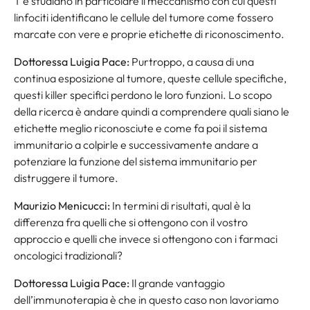
T e studiano in particolare il meccanismo con cui questi
linfociti identificano le cellule del tumore come fossero
marcate con vere e proprie etichette di riconoscimento.
Dottoressa Luigia Pace:
Purtroppo, a causa di una
continua esposizione al tumore, queste cellule specifiche,
questi killer specifici perdono le loro funzioni. Lo scopo
della ricerca è andare quindi a comprendere quali siano le
etichette meglio riconosciute e come fa poi il sistema
immunitario a colpirle e successivamente andare a
potenziare la funzione del sistema immunitario per
distruggere il tumore.
Maurizio Menicucci:
In termini di risultati, qual è la
differenza fra quelli che si ottengono con il vostro
approccio e quelli che invece si ottengono con i farmaci
oncologici tradizionali?
Dottoressa Luigia Pace:
Il grande vantaggio
dell’immunoterapia è che in questo caso non lavoriamo