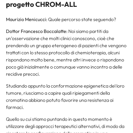
progetto CHROM-ALL
Maurizio Menicucci:
Quale percorso state seguendo?
Dottor Francesco Boccalatte:
Noi siamo partiti da
un’osservazione che molti clinici conoscono, cioè che
prendendo un gruppo eterogeneo di pazienti che vengono
trattati con lo stesso protocollo di chemioterapia, alcuni
rispondono molto bene, mentre altri invece o rispondono
poco già inizialmente o comunque vanno incontro a delle
recidive precoci.
Studiando appunto la conformazione epigenetica del loro
tumore, riusciamo a capire quali ripiegamenti della
cromatina abbiano potuto favorire una resistenza ai
farmaci.
Quello su cui stiamo puntando in questo momento è
utilizzare degli approcci terapeutici alternativi, di modo da