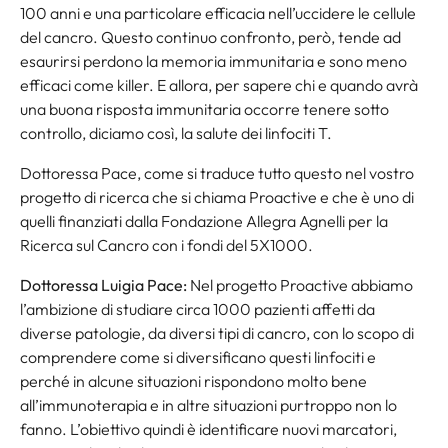
100 anni e una particolare efficacia nell’uccidere le cellule
del cancro. Questo continuo confronto, però, tende ad
esaurirsi perdono la memoria immunitaria e sono meno
efficaci come killer. E allora, per sapere chi e quando avrà
una buona risposta immunitaria occorre tenere sotto
controllo, diciamo così, la salute dei linfociti T.
Dottoressa Pace, come si traduce tutto questo nel vostro
progetto di ricerca che si chiama Proactive e che è uno di
quelli finanziati dalla Fondazione Allegra Agnelli per la
Ricerca sul Cancro con i fondi del 5X1000.
Dottoressa Luigia Pace:
Nel progetto Proactive abbiamo
l’ambizione di studiare circa 1000 pazienti affetti da
diverse patologie, da diversi tipi di cancro, con lo scopo di
comprendere come si diversificano questi linfociti e
perché in alcune situazioni rispondono molto bene
all’immunoterapia e in altre situazioni purtroppo non lo
fanno. L’obiettivo quindi è identificare nuovi marcatori,