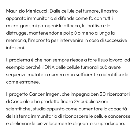
Maurizio Menicucci:
Dalle cellule del tumore, il nostro
apparato immunitario si difende come fa con tutti i
microrganismi patogeni: le attacca, le inattiva e le
distrugge, mantenendone poi più o meno a lungo la
memoria, l’impronta per intervenire in caso di successive
infezioni.
Il problema è che non sempre riesce a fare il suo lavoro, ad
esempio perché il DNA delle cellule tumorali può avere
sequenze mutate in numero non sufficiente a identificarle
come estranee.
Il progetto Cancer Imgen, che impegna ben 30 ricercatori
di Candiolo e ha prodotto finora 29 pubblicazioni
scientifiche, studia appunto come aumentare la capacità
del sistema immunitario di riconoscere le cellule cancerose
e di eliminarle più velocemente di quanto si riproducano.