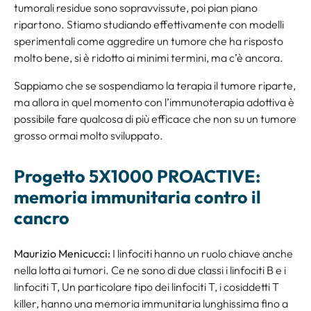
tumorali residue sono sopravvissute, poi pian piano
ripartono. Stiamo studiando effettivamente con modelli
sperimentali come aggredire un tumore che ha risposto
molto bene, si è ridotto ai minimi termini, ma c’è ancora.
Sappiamo che se sospendiamo la terapia il tumore riparte,
ma allora in quel momento con l’immunoterapia adottiva è
possibile fare qualcosa di più efficace che non su un tumore
grosso ormai molto sviluppato.
Progetto 5X1000 PROACTIVE:
memoria immunitaria contro il
cancro
Maurizio Menicucci:
I linfociti hanno un ruolo chiave anche
nella lotta ai tumori. Ce ne sono di due classi i linfociti B e i
linfociti T, Un particolare tipo dei linfociti T, i cosiddetti T
killer, hanno una memoria immunitaria lunghissima fino a