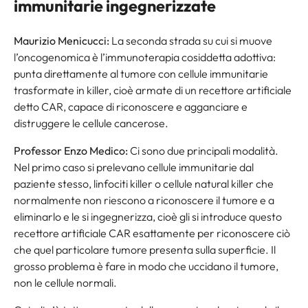
immunitarie ingegnerizzate
Maurizio Menicucci:
La seconda strada su cui si muove
l’oncogenomica è l’immunoterapia cosiddetta adottiva:
punta direttamente al tumore con cellule immunitarie
trasformate in killer, cioè armate di un recettore artificiale
detto CAR, capace di riconoscere e agganciare e
distruggere le cellule cancerose.
Professor Enzo Medico:
Ci sono due principali modalità.
Nel primo caso si prelevano cellule immunitarie dal
paziente stesso, linfociti killer o cellule natural killer che
normalmente non riescono a riconoscere il tumore e a
eliminarlo e le si ingegnerizza, cioè gli si introduce questo
recettore artificiale CAR esattamente per riconoscere ciò
che quel particolare tumore presenta sulla superficie. Il
grosso problema è fare in modo che uccidano il tumore,
non le cellule normali.