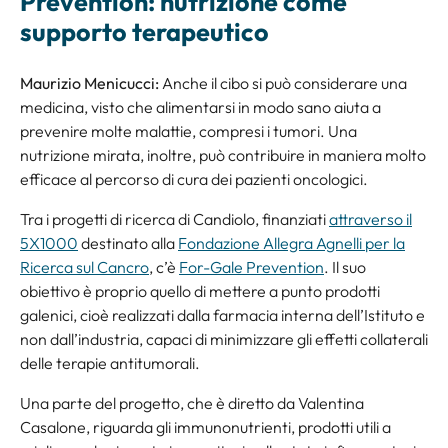
Prevention: nutrizione come
supporto terapeutico
Maurizio Menicucci:
Anche il cibo si può considerare una
medicina, visto che alimentarsi in modo sano aiuta a
prevenire molte malattie, compresi i tumori. Una
nutrizione mirata, inoltre, può contribuire in maniera molto
efficace al percorso di cura dei pazienti oncologici.
Tra i progetti di ricerca di Candiolo, finanziati
attraverso il
5X1000
destinato alla
Fondazione Allegra Agnelli per la
Ricerca sul Cancro
, c’è
For-Gale Prevention
. Il suo
obiettivo è proprio quello di mettere a punto prodotti
galenici, cioè realizzati dalla farmacia interna dell’Istituto e
non dall’industria, capaci di minimizzare gli effetti collaterali
delle terapie antitumorali.
Una parte del progetto, che è diretto da Valentina
Casalone, riguarda gli immunonutrienti, prodotti utili a