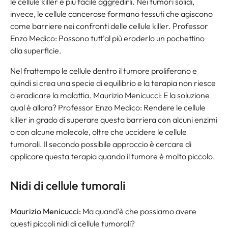
le cellule killer è più facile aggredirli. Nei tumori solidi,
invece, le cellule cancerose formano tessuti che agiscono
come barriere nei confronti delle cellule killer. Professor
Enzo Medico: Possono tutt’al più eroderlo un pochettino
alla superficie.
Nel frattempo le cellule dentro il tumore proliferano e
quindi si crea una specie di equilibrio e la terapia non riesce
a eradicare la malattia. Maurizio Menicucci: E la soluzione
qual è allora? Professor Enzo Medico: Rendere le cellule
killer in grado di superare questa barriera con alcuni enzimi
o con alcune molecole, oltre che uccidere le cellule
tumorali. Il secondo possibile approccio è cercare di
applicare questa terapia quando il tumore è molto piccolo.
Nidi di cellule tumorali
Maurizio Menicucci:
Ma quand’è che possiamo avere
questi piccoli nidi di cellule tumorali?