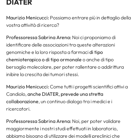
DIATER
Maurizio Menicucci:
Possiamo entrare più in dettaglio della
vostra attività di ricerca?
Professoressa Sabrina Arena:
Noi ci proponiamo di
identificare delle associazioni tra queste alterazioni
genomiche e la loro risposta a farmaci
di tipo
chemioterapico o di tipo ormonale
o anche di tipo
bersaglio molecolare, per poter rallentare o addirittura
inibire la crescita dei tumori stessi.
Maurizio Menicucci:
Come tutti i progetti scientifici attivi a
Candiolo,
anche DIATER, prevede una stretta
collaborazione
, un continuo dialogo tra i medici e i
ricercatori.
Professoressa Sabrina Arena:
Noi, per poter validare
maggiormente i nostri studi effettuati in laboratorio,
abbiamo bisogno di utilizzare dei modelli preclinici che