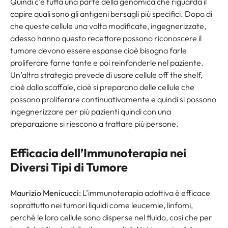
Quindi c’è tutta una parte della genomica che riguarda il
capire quali sono gli antigeni bersagli più specifici. Dopo di
che queste cellule una volta modificate, ingegnerizzate,
adesso hanno questo recettore possono riconoscere il
tumore devono essere espanse cioè bisogna farle
proliferare farne tante e poi reinfonderle nel paziente.
Un’altra strategia prevede di usare cellule off the shelf,
cioè dallo scaffale, cioè si preparano delle cellule che
possono proliferare continuativamente e quindi si possono
ingegnerizzare per più pazienti quindi con una
preparazione si riescono a trattare più persone.
Efficacia dell’Immunoterapia nei
Diversi Tipi di Tumore
Maurizio Menicucci:
L’immunoterapia adottiva è efficace
soprattutto nei tumori liquidi come leucemie, linfomi,
perché le loro cellule sono disperse nel fluido, così che per