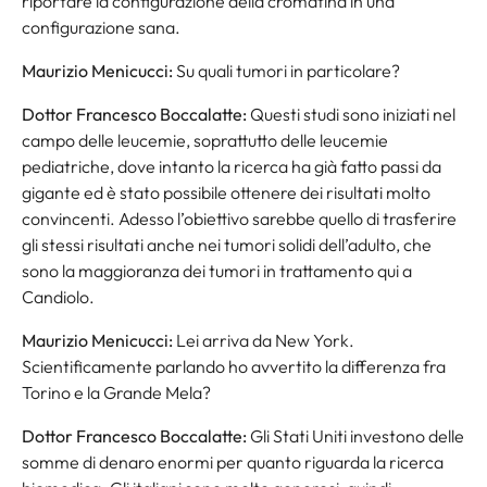
riportare la configurazione della cromatina in una
configurazione sana.
Maurizio Menicucci:
Su quali tumori in particolare?
Dottor Francesco Boccalatte:
Questi studi sono iniziati nel
campo delle leucemie, soprattutto delle leucemie
pediatriche, dove intanto la ricerca ha già fatto passi da
gigante ed è stato possibile ottenere dei risultati molto
convincenti. Adesso l’obiettivo sarebbe quello di trasferire
gli stessi risultati anche nei tumori solidi dell’adulto, che
sono la maggioranza dei tumori in trattamento qui a
Candiolo.
Maurizio Menicucci:
Lei arriva da New York.
Scientificamente parlando ho avvertito la differenza fra
Torino e la Grande Mela?
Dottor Francesco Boccalatte:
Gli Stati Uniti investono delle
somme di denaro enormi per quanto riguarda la ricerca