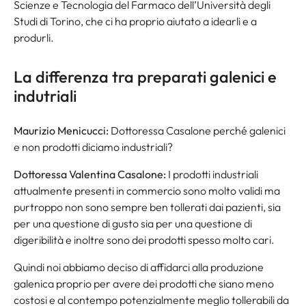
Scienze e Tecnologia del Farmaco dell’Università degli
Studi di Torino, che ci ha proprio aiutato a idearli e a
produrli.
La differenza tra preparati galenici e
indutriali
Maurizio Menicucci:
Dottoressa Casalone perché galenici
e non prodotti diciamo industriali?
Dottoressa Valentina Casalone:
I prodotti industriali
attualmente presenti in commercio sono molto validi ma
purtroppo non sono sempre ben tollerati dai pazienti, sia
per una questione di gusto sia per una questione di
digeribilità e inoltre sono dei prodotti spesso molto cari.
Quindi noi abbiamo deciso di affidarci alla produzione
galenica proprio per avere dei prodotti che siano meno
costosi e al contempo potenzialmente meglio tollerabili da