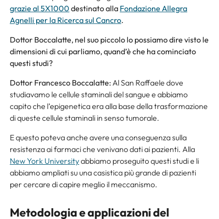
grazie al 5X1000
destinato alla
Fondazione Allegra
Agnelli per la Ricerca sul Cancro
.
Dottor Boccalatte, nel suo piccolo lo possiamo dire visto le
dimensioni di cui parliamo, quand’è che ha cominciato
questi studi?
Dottor Francesco Boccalatte:
Al San Raffaele dove
studiavamo le cellule staminali del sangue e abbiamo
capito che l’epigenetica era alla base della trasformazione
di queste cellule staminali in senso tumorale.
E questo poteva anche avere una conseguenza sulla
resistenza ai farmaci che venivano dati ai pazienti. Alla
New York University
abbiamo proseguito questi studi e li
abbiamo ampliati su una casistica più grande di pazienti
per cercare di capire meglio il meccanismo.
Metodologia e applicazioni del