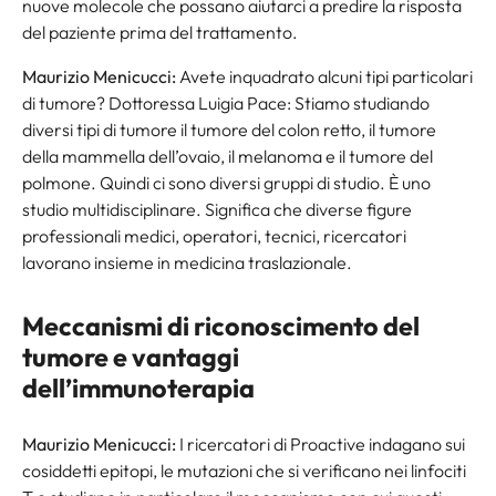
nuove molecole che possano aiutarci a predire la risposta
del paziente prima del trattamento.
Maurizio Menicucci:
Avete inquadrato alcuni tipi particolari
di tumore? Dottoressa Luigia Pace: Stiamo studiando
diversi tipi di tumore il tumore del colon retto, il tumore
della mammella dell’ovaio, il melanoma e il tumore del
polmone. Quindi ci sono diversi gruppi di studio. È uno
studio multidisciplinare. Significa che diverse figure
professionali medici, operatori, tecnici, ricercatori
lavorano insieme in medicina traslazionale.
Meccanismi di riconoscimento del
tumore e vantaggi
dell’immunoterapia
Maurizio Menicucci:
I ricercatori di Proactive indagano sui
cosiddetti epitopi, le mutazioni che si verificano nei linfociti