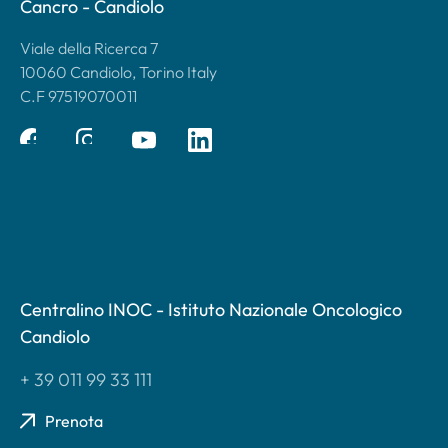
Cancro - Candiolo
Viale della Ricerca 7
10060 Candiolo, Torino Italy
C.F 97519070011
Centralino INOC - Istituto Nazionale Oncologico
Candiolo
+ 39 011 99 33 111
Prenota