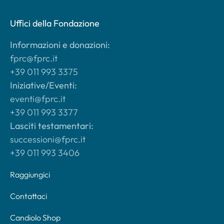
Uffici della Fondazione
Informazioni e donazioni:
fprc@fprc.it
+39 011 993 3375
Iniziative/Eventi:
eventi@fprc.it
+39 011 993 3377
Lasciti testamentari:
successioni@fprc.it
+39 011 993 3406
Raggiungici
Contattaci
Candiolo Shop