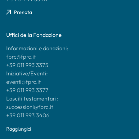
Prenota
Uffici della Fondazione
Informazioni e donazioni:
fprc@fprc.it
+39 011 993 3375
Iniziative/Eventi:
eventi@fprc.it
+39 011 993 3377
Lasciti testamentari:
successioni@fprc.it
+39 011 993 3406
Raggiungici