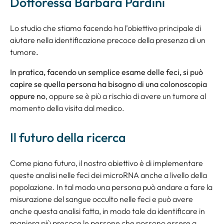
Dottoressa Barbara Pardini
Lo studio che stiamo facendo ha l’obiettivo principale di
aiutare nella identificazione precoce della presenza di un
tumore
.
In pratica, facendo un semplice esame delle feci, si può
capire se quella persona ha bisogno di una colonoscopia
oppure no
, oppure se è più a rischio di avere un tumore al
momento della visita dal medico.
Il futuro della ricerca
Come piano futuro, il nostro obiettivo è di implementare
queste analisi nelle feci dei microRNA anche a livello della
popolazione. In tal modo una persona può andare a fare la
misurazione del sangue occulto nelle feci e può avere
anche questa analisi fatta, in modo tale da identificare in
maniera più precoce le persone che possono essere a