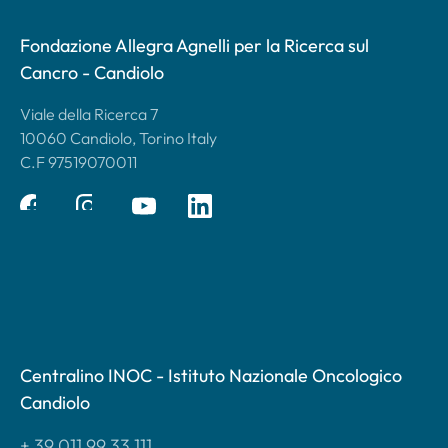
Fondazione Allegra Agnelli per la Ricerca sul
Cancro - Candiolo
Viale della Ricerca 7
10060 Candiolo, Torino Italy
C.F 97519070011
Centralino INOC - Istituto Nazionale Oncologico
Candiolo
+ 39 011 99 33 111