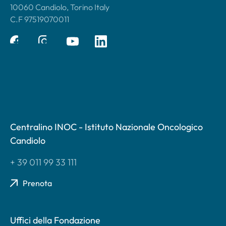
10060 Candiolo, Torino Italy
C.F 97519070011
Centralino INOC - Istituto Nazionale Oncologico
Candiolo
+ 39 011 99 33 111
Prenota
Uffici della Fondazione