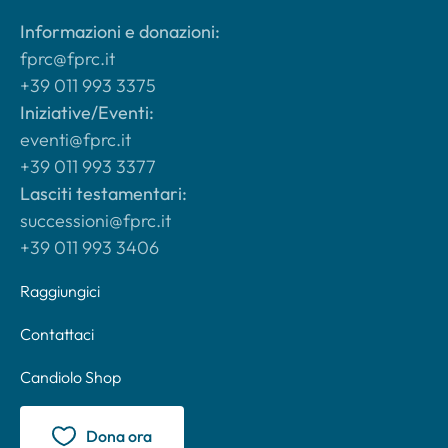
Informazioni e donazioni:
fprc@fprc.it
+39 011 993 3375
Iniziative/Eventi:
eventi@fprc.it
+39 011 993 3377
Lasciti testamentari:
successioni@fprc.it
+39 011 993 3406
Raggiungici
Contattaci
Candiolo Shop
Dona ora