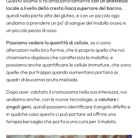
Questo esame si fa ambulatorialmente
con un’anestesia
locale a livello della cresta iliaca superiore del bacino
,
quindi nella parte alta del gluteo, e con un piccolo ago
andiamo a prendere un po’ di sangue del midollo osseo e
un piccolo pezzo di osso.
Possiamo vedere la quantità di cellule
, se ci sono
alterazioni nella loro forma, che è proprio quello che noi
chiamiamo displasia che caratterizza la malattia, e
possiamo anche quantificare le cellule immature, che sono
quelle che purtroppo quando aumentano portano ai
quadri di leucemia acuta mieloide.
Dopo aver valutato il cromosoma nella sua interezza, noi
andiamo anche, con le nuove tecnologie, a
valutare i
singoli geni
, quindi possiamo identificare il singolo difetto e
in qualche caso questo ci può portare ad offrire una
terapia bersaglio che porta a una cura per il malato.