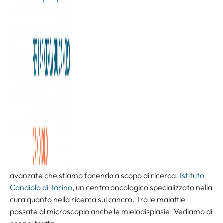
Andiamo con Andrea Martino all’ospedale di Candiolo fra
ricerca e terapia. Poi torniamo in studio.
Stiamo guardando i risultati di una delle analisi più
avanzate che stiamo facendo a scopo di ricerca.
Istituto
Candiolo di Torino
, un centro oncologico specializzato nella
cura quanto nella ricerca sul cancro. Tra le malattie
passate al microscopio anche le mielodisplasie. Vediamo di
cosa si tratta.