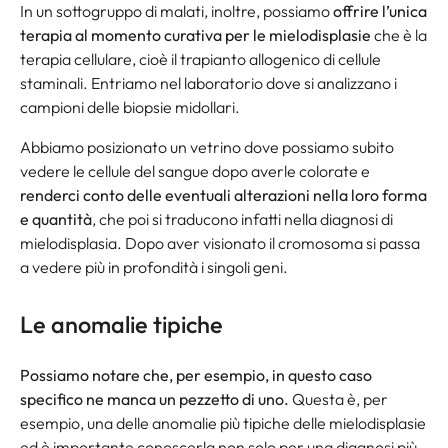
In un sottogruppo di malati, inoltre, possiamo
offrire l’unica
terapia al momento curativa per le mielodisplasie
che è la
terapia cellulare, cioè il trapianto allogenico di cellule
staminali. Entriamo nel laboratorio dove si analizzano i
campioni delle biopsie midollari.
Abbiamo posizionato un vetrino dove possiamo subito
vedere le cellule del sangue dopo averle colorate e
renderci conto delle eventuali alterazioni nella loro forma
e quantità
, che poi si traducono infatti nella diagnosi di
mielodisplasia. Dopo aver visionato il cromosoma si passa
a vedere più in profondità i singoli geni.
Le anomalie tipiche
Possiamo notare che, per esempio, in questo caso
specifico ne manca un pezzetto di uno.
Questa è, per
esempio, una delle anomalie più tipiche delle mielodisplasie
ed è importante conoscerla non solo per una diagnosi più