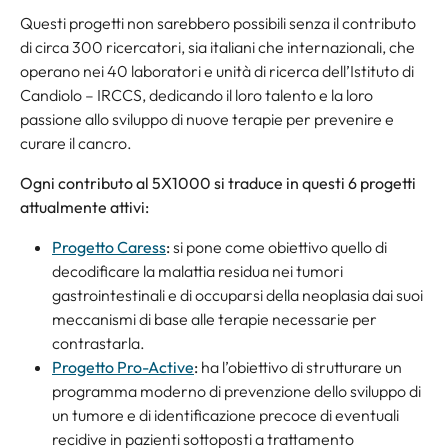
Questi progetti non sarebbero possibili senza il contributo
di circa 300 ricercatori, sia italiani che internazionali, che
operano nei 40 laboratori e unità di ricerca dell’Istituto di
Candiolo – IRCCS, dedicando il loro talento e la loro
passione allo sviluppo di nuove terapie per prevenire e
curare il cancro.
Ogni contributo al 5X1000 si traduce in questi 6 progetti
attualmente attivi:
Progetto Caress
:
si pone come obiettivo quello di
decodificare la malattia residua nei tumori
gastrointestinali e di occuparsi della neoplasia dai suoi
meccanismi di base alle terapie necessarie per
contrastarla.
Progetto Pro-Active
:
ha l’obiettivo di strutturare un
programma moderno di prevenzione dello sviluppo di
un tumore e di identificazione precoce di eventuali
recidive in pazienti sottoposti a trattamento