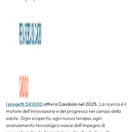
5 per mille alla ricerca sanitaria: i
progetti attivi a Candiolo
I progetti 5X1000
attivi a Candiolo nel 2025.
La ricerca è il
motore dell’innovazione e del progresso nel campo della
salute. Ogni scoperta, ogni nuova terapia, ogni
avanzamento tecnologico nasce dall’impegno di