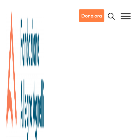
Dona ora
04/04/2025
I progetti 5X1000 attivi a
Candiolo nel 2025