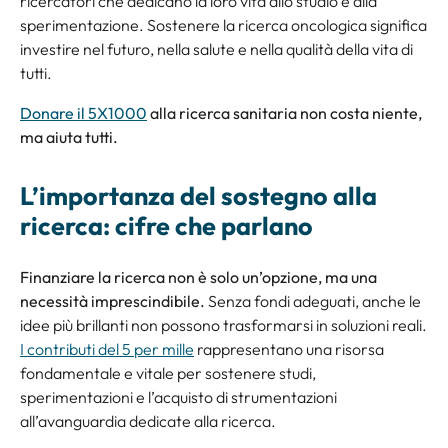
ricercatori che dedicano la loro vita allo studio e alla
sperimentazione. Sostenere la ricerca oncologica significa
investire nel futuro, nella salute e nella qualità della vita di
tutti.
Donare il 5X1000
alla ricerca sanitaria non costa niente,
ma aiuta tutti.
L’importanza del sostegno alla
ricerca: cifre che parlano
Finanziare la ricerca non è solo un’opzione, ma una
necessità imprescindibile.
Senza fondi adeguati, anche le
idee più brillanti non possono trasformarsi in soluzioni reali.
I contributi del 5 per mille
rappresentano una risorsa
fondamentale e vitale per sostenere studi,
sperimentazioni e l’acquisto di strumentazioni
all’avanguardia dedicate alla ricerca.