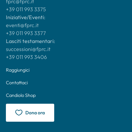
fprc@fprc.it
+39 011 993 3375
Iniziative/Eventi:
eventi@fprc.it
+39 011 993 3377
Lasciti testamentari:
successioni@fprc.it
+39 011 993 3406
Raggiungici
Contattaci
Candiolo Shop
Dona ora