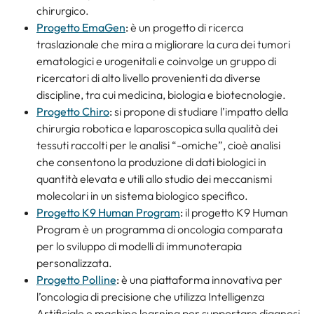
chirurgico.
Progetto EmaGen
:
è un progetto di ricerca
traslazionale che mira a migliorare la cura dei tumori
ematologici e urogenitali e coinvolge un gruppo di
ricercatori di alto livello provenienti da diverse
discipline, tra cui medicina, biologia e biotecnologie.
Progetto Chiro
:
si propone di studiare l’impatto della
chirurgia robotica e laparoscopica sulla qualità dei
tessuti raccolti per le analisi “-omiche”, cioè analisi
che consentono la produzione di dati biologici in
quantità elevata e utili allo studio dei meccanismi
molecolari in un sistema biologico specifico.
Progetto K9 Human Program
:
il progetto K9 Human
Program è un programma di oncologia comparata
per lo sviluppo di modelli di immunoterapia
personalizzata.
Progetto Polline
:
è una piattaforma innovativa per
l’oncologia di precisione che utilizza Intelligenza
Artificiale e machine learning per supportare diagnosi