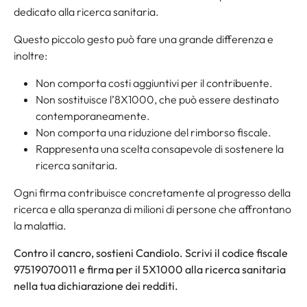
dedicato alla ricerca sanitaria.
Questo piccolo gesto può fare una grande differenza e
inoltre:
Non comporta costi aggiuntivi per il contribuente.
Non sostituisce l’8X1000, che può essere destinato
contemporaneamente.
Non comporta una riduzione del rimborso fiscale.
Rappresenta una scelta consapevole di sostenere la
ricerca sanitaria.
Ogni firma contribuisce concretamente al progresso della
ricerca e alla speranza di milioni di persone che affrontano
la malattia.
Contro il cancro, sostieni Candiolo. Scrivi il codice fiscale
97519070011 e firma per il 5X1000 alla ricerca sanitaria
nella tua dichiarazione dei redditi.