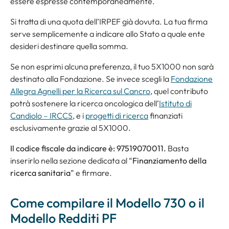
essere espresse contemporaneamente.
Si tratta di una quota dell’IRPEF già dovuta. La tua firma
serve semplicemente a indicare allo Stato a quale ente
desideri destinare quella somma.
Se non esprimi alcuna preferenza, il tuo 5X1000 non sarà
destinato alla Fondazione. Se invece scegli la
Fondazione
Allegra Agnelli per la Ricerca sul Cancro
, quel contributo
potrà sostenere la ricerca oncologica dell’
Istituto di
Candiolo – IRCCS
, e i
progetti di ricerca
finanziati
esclusivamente grazie al 5X1000.
Il codice fiscale da indicare è: 97519070011.
Basta
inserirlo nella sezione dedicata al “
Finanziamento della
ricerca sanitaria
” e firmare.
Come compilare il Modello 730 o il
Modello Redditi PF