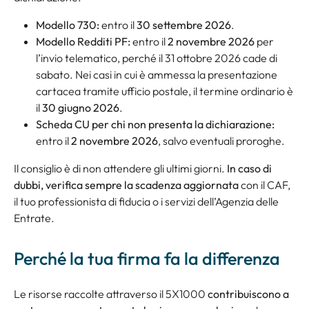
Modello 730:
entro il
30 settembre 2026
.
Modello Redditi PF:
entro il
2 novembre 2026
per
l’invio telematico, perché il 31 ottobre 2026 cade di
sabato. Nei casi in cui è ammessa la presentazione
cartacea tramite ufficio postale, il termine ordinario è
il
30 giugno 2026
.
Scheda CU per chi non presenta la dichiarazione:
entro il
2 novembre 2026
, salvo eventuali proroghe.
Il consiglio è di non attendere gli ultimi giorni.
In caso di
dubbi, verifica sempre la scadenza aggiornata
con il CAF,
il tuo professionista di fiducia o i servizi dell’Agenzia delle
Entrate.
Perché la tua firma fa la differenza
Le risorse raccolte attraverso il 5X1000
contribuiscono a