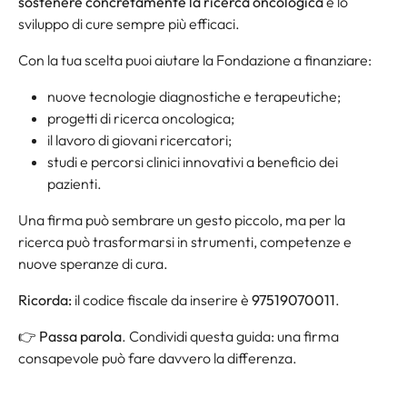
sostenere concretamente la ricerca oncologica
e lo
sviluppo di cure sempre più efficaci.
Con la tua scelta puoi aiutare la Fondazione a finanziare:
nuove tecnologie diagnostiche e terapeutiche;
progetti di ricerca oncologica;
il lavoro di giovani ricercatori;
studi e percorsi clinici innovativi a beneficio dei
pazienti.
Una firma può sembrare un gesto piccolo, ma per la
ricerca può trasformarsi in strumenti, competenze e
nuove speranze di cura.
Ricorda:
il codice fiscale da inserire è
97519070011
.
👉
Passa parola
. Condividi questa guida: una firma
consapevole può fare davvero la differenza.