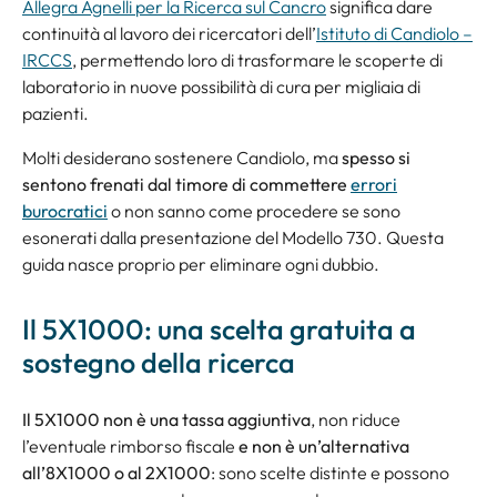
Allegra Agnelli per la Ricerca sul Cancro
significa dare
continuità al lavoro dei ricercatori dell’
Istituto di Candiolo –
IRCCS
, permettendo loro di trasformare le scoperte di
laboratorio in nuove possibilità di cura per migliaia di
pazienti.
Molti desiderano sostenere Candiolo, ma
spesso si
sentono frenati dal timore di commettere
errori
burocratici
o non sanno come procedere se sono
esonerati dalla presentazione del Modello 730. Questa
guida nasce proprio per eliminare ogni dubbio.
Il 5X1000: una scelta gratuita a
sostegno della ricerca
Il 5X1000 non è una tassa aggiuntiva
, non riduce
l’eventuale rimborso fiscale
e non è un’alternativa
all’8X1000 o al 2X1000
: sono scelte distinte e possono