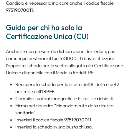
Candiolo è necessario indicare anche il codice fiscale
97519070011
.
Guida per chi ha solo la
Certificazione Unica (CU)
Anche se non presenti la dichiarazione dei redditi, puoi
comunque destinare il tuo 5X1000. Ti basta utilizzare
l’apposita scheda per la scelta allegata alla Certificazione
Unica o disponibile con il Modello Redditi PF.
Recupera la scheda per la scelta dell’8, del 5 e del 2
per mille dell’IRPEF.
Compila i tuoi dati anagrafici e fiscali, se richiesti.
Firma nel riquadro “Finanziamento della ricerca
sanitaria”.
Inserisci il codice fiscale
97519070011
.
Inserisci la scheda in una busta chiusa.