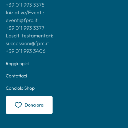
+39 011 993 3375
Iniziative/Eventi:
eventi@fprc.it
+39 011 993 3377
Lasciti testamentari:
successioni@fprc.it
+39 011 993 3406
Raggiungici
Contattaci
Candiolo Shop
Dona ora