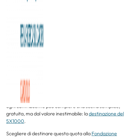
Con l’arrivo della primavera entriamo ufficialmente nella
stagione della dichiarazione dei redditi. È il momento in cui
ogni contribuente può compiere una scelta semplice,
gratuita, ma dal valore inestimabile: la
destinazione del
5X1000
.
Scegliere di destinare questa quota alla
Fondazione