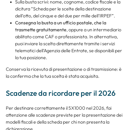
Sulla busta scrivi: nome, cognome, codice fiscale e la
dicitura “
Scheda per le scelte della destinazione
dell’otto, del cinque e del due per mille dell’IRPEF
”.
Consegna la busta a un ufficio postale, che la
trasmette gratuitamente
, oppure a un intermediario
abilitato come CAF o professionista. In alternativa,
puoi inviare la scelta direttamente tramite i servizi
telematici dell’Agenzia delle Entrate, se disponibili per
la tua posizione.
Conserva la ricevuta di presentazione o di trasmissione: è
la conferma che la tua scelta è stata acquisita.
Scadenze da ricordare per il 2026
Per destinare correttamente il 5X1000 nel 2026, fai
attenzione alle scadenze previste per la presentazione dei
modelli fiscali e della scheda per chi non presenta la
dichiarazione.