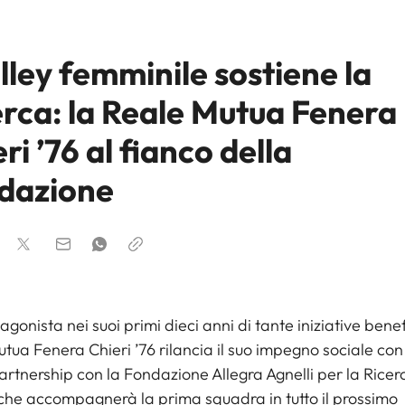
olley femminile sostiene la
erca: la Reale Mutua Fenera
ri ’76 al fianco della
dazione
agonista nei suoi primi dieci anni di tante iniziative benef
tua Fenera Chieri ’76 rilancia il suo impegno sociale co
rtnership con la Fondazione Allegra Agnelli per la Ricerc
che accompagnerà la prima squadra in tutto il prossimo