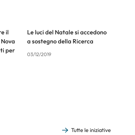
e il
Le luci del Natale si accedono
e Nova
a sostegno della Ricerca
ti per
03/12/2019
Tutte le iniziative