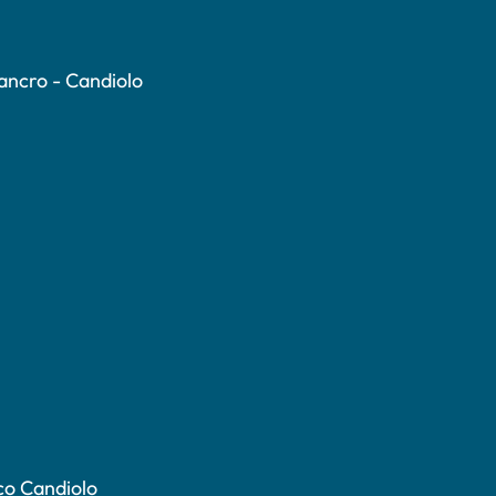
Cancro - Candiolo
co Candiolo