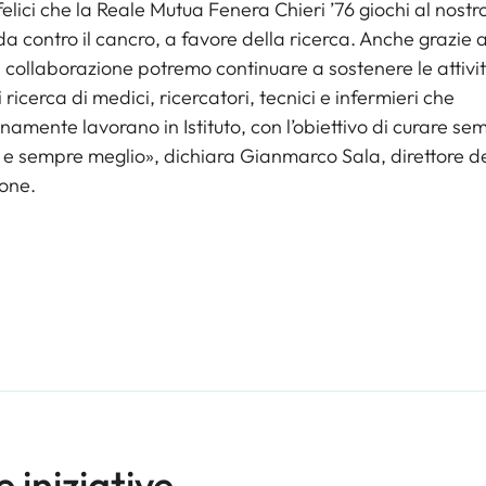
elici che la Reale Mutua Fenera Chieri ’76 giochi al nostr
ida contro il cancro, a favore della ricerca. Anche grazie 
 collaborazione potremo continuare a sostenere le attivit
i ricerca di medici, ricercatori, tecnici e infermieri che
namente lavorano in Istituto, con l’obiettivo di curare se
e sempre meglio», dichiara Gianmarco Sala, direttore de
one.
e iniziative