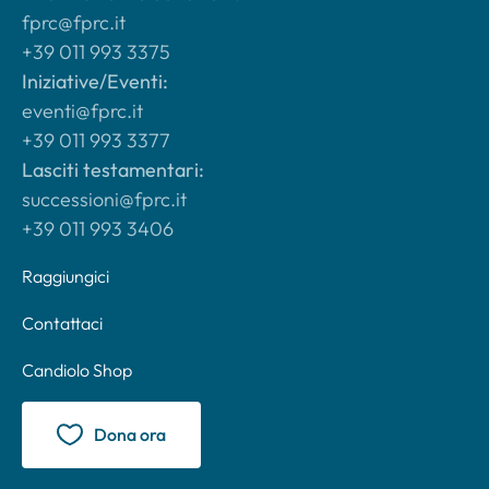
fprc@fprc.it
+39 011 993 3375
Iniziative/Eventi:
eventi@fprc.it
+39 011 993 3377
Lasciti testamentari:
successioni@fprc.it
+39 011 993 3406
Raggiungici
Contattaci
Candiolo Shop
Dona ora