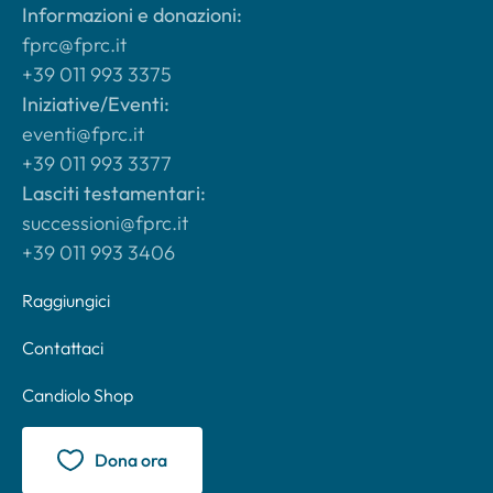
Informazioni e donazioni:
fprc@fprc.it
+39 011 993 3375
Iniziative/Eventi:
eventi@fprc.it
+39 011 993 3377
Lasciti testamentari:
successioni@fprc.it
+39 011 993 3406
Raggiungici
Contattaci
Candiolo Shop
Dona ora