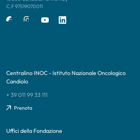
C.F 97519070011
Centralino INOC - Istituto Nazionale Oncologico
Candiolo
+ 39 011 99 33 111
Prenota
Uffici della Fondazione