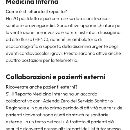
Medicina Interna
Come è strutturato il reparto?
Ha 20 posti letto e può contare su dotazioni tecnico-
sanitarie di avanguardia. Sono attive apparecchiature per
la ventilazione non invasiva e somministratori di ossigeno
ad alto flusso (HFNC), nonché un ambulatorio di
ecocardiografia a supporto della disamina urgente degli
eventi cardiovascolari gravi. Presto saranno attive anche
quattro postazioni per la telemetria.
Collaborazioni e pazienti esterni
Ricoverate anche pazienti esterni?
Sì. Il
Reparto Medicina Interna
ha un accordo
collaborativo con l’Azienda Zero del Servizio Sanitario
Regionale e in questo primo periodo di attività due terzi dei
pazienti ricoverati sono giunti da strutture sanitarie
esterne. In un terzo dei casi si è trattato di pazienti già
seguiti o ricoverati presso altri reparti dell’Istituto: spesso,