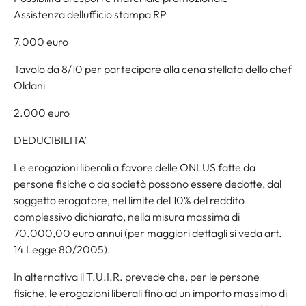
Assistenza dellufficio stampa RP
7.000 euro
Tavolo da 8/10 per partecipare alla cena stellata dello chef
Oldani
2.000 euro
DEDUCIBILITA’
Le erogazioni liberali a favore delle ONLUS fatte da
persone fisiche o da società possono essere dedotte, dal
soggetto erogatore, nel limite del 10% del reddito
complessivo dichiarato, nella misura massima di
70.000,00 euro annui (per maggiori dettagli si veda art.
14 Legge 80/2005).
In alternativa il T.U.I.R. prevede che, per le persone
fisiche, le erogazioni liberali fino ad un importo massimo di