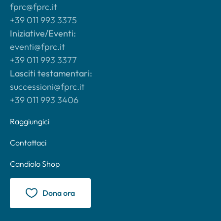
fprc@fprc.it
+39 011 993 3375
Iniziative/Eventi:
eventi@fprc.it
+39 011 993 3377
Lasciti testamentari:
successioni@fprc.it
+39 011 993 3406
Raggiungici
Contattaci
Candiolo Shop
Dona ora