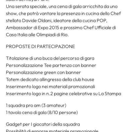
Una serata speciale, una cena di gala arricchita da uno
show, che potrà vantare la presenza in cucina dello Chef
stellato Davide Oldani, ideatore della cucina POP,
Ambassador di Expo 2015 e prossimo Chef Ufficiale di
Casa Italia alle Olimpiadi di Rio.
PROPOSTE DI PARTECIPAZIONE
Titolazione di una buca del percorso di gara
Personalizzazione Tee partenza con banner
Personalizzazione green con banner
Totem dedicato allingresso della club house
Inserimento logo nei materiali promozionali
Inserimento logo in n.2 pagine celebrative su La Stampa
1 squadra pro am (3 amateur)
1 tavolo cena di gala (8/10 persone)
Gadget per I giocatori della squadra
Possibilità di esporre materiale promozionale