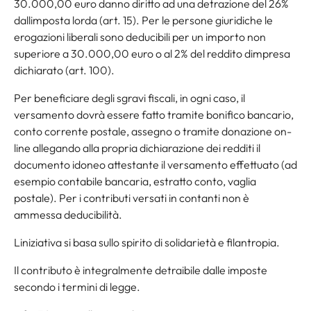
30.000,00 euro danno diritto ad una detrazione del 26%
dallimposta lorda (art. 15). Per le persone giuridiche le
erogazioni liberali sono deducibili per un importo non
superiore a 30.000,00 euro o al 2% del reddito dimpresa
dichiarato (art. 100).
Per beneficiare degli sgravi fiscali, in ogni caso, il
versamento dovrà essere fatto tramite bonifico bancario,
conto corrente postale, assegno o tramite donazione on-
line allegando alla propria dichiarazione dei redditi il
documento idoneo attestante il versamento effettuato (ad
esempio contabile bancaria, estratto conto, vaglia
postale). Per i contributi versati in contanti non è
ammessa deducibilità.
Liniziativa si basa sullo spirito di solidarietà e filantropia.
Il contributo è integralmente detraibile dalle imposte
secondo i termini di legge.