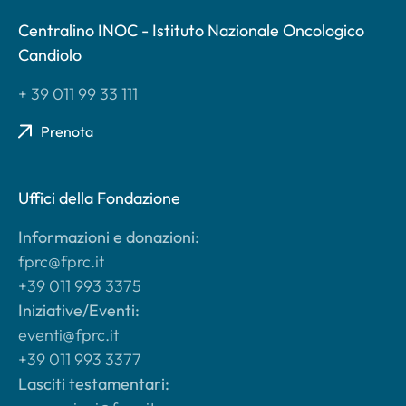
Centralino INOC - Istituto Nazionale Oncologico
Candiolo
+ 39 011 99 33 111
Prenota
Uffici della Fondazione
Informazioni e donazioni:
fprc@fprc.it
+39 011 993 3375
Iniziative/Eventi:
eventi@fprc.it
+39 011 993 3377
Lasciti testamentari: