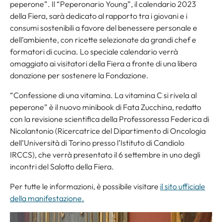
peperone”. Il “Peperonario Young”, il calendario 2023
della Fiera, sarà dedicato al rapporto tra i giovani e i
consumi sostenibili a favore del benessere personale e
dell’ambiente, con ricette selezionate da grandi chef e
formatori di cucina. Lo speciale calendario verrà
omaggiato ai visitatori della Fiera a fronte di una libera
donazione per sostenere la Fondazione.
“Confessione di una vitamina. La vitamina C si rivela al
peperone” è il nuovo minibook di Fata Zucchina, redatto
con la revisione scientifica della Professoressa Federica di
Nicolantonio (Ricercatrice del Dipartimento di Oncologia
dell’Università di Torino presso l’Istituto di Candiolo
IRCCS), che verrà presentato il 6 settembre in uno degli
incontri del Salotto della Fiera.
Per tutte le informazioni, è possibile visitare
il sito ufficiale
della manifestazione.