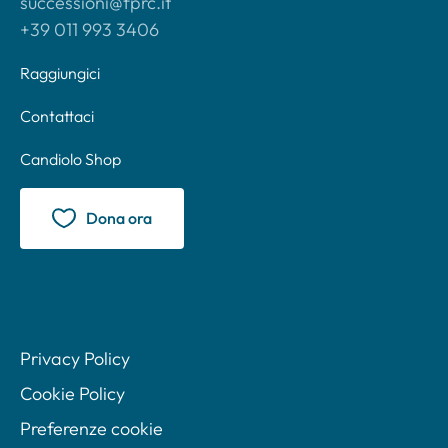
successioni@fprc.it
+39 011 993 3406
Raggiungici
Contattaci
Candiolo Shop
Dona ora
Privacy Policy
Cookie Policy
Preferenze cookie