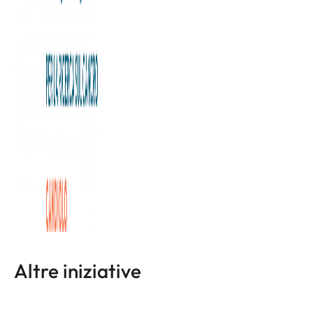
IRCCS.
La Fondazione Allegra Agnelli per la Ricerca sul Cancro
sarà infatti “charity partner” dell’evento.
Prima della partita, grazie al supporto de La Stampa,
saranno distribuite 1500 bandierine tricolore per “vestire”
il Pallanuoto e raccogliere fondi per la nostra Fondazione.
http://www.itarussia.it/
Altre iniziative