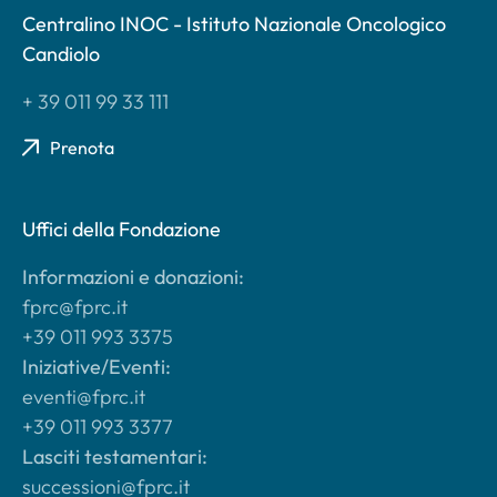
Centralino INOC - Istituto Nazionale Oncologico
Candiolo
+ 39 011 99 33 111
Prenota
Uffici della Fondazione
Informazioni e donazioni:
fprc@fprc.it
+39 011 993 3375
Iniziative/Eventi:
eventi@fprc.it
+39 011 993 3377
Lasciti testamentari:
successioni@fprc.it