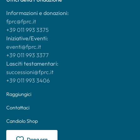
Informazioni e donazioni:
fprc@fprc.it
+39 011 993 3375
Iniziative/Eventi:
eventi@fprc.it
+39 011 993 3377
Lasciti testamentari:
successioni@fprc.it
+39 011 993 3406
Raggiungici
Contattaci
Candiolo Shop
Dona ora