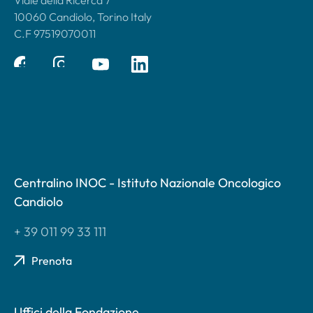
10060 Candiolo, Torino Italy
C.F 97519070011
Centralino INOC - Istituto Nazionale Oncologico
Candiolo
+ 39 011 99 33 111
Prenota
Uffici della Fondazione