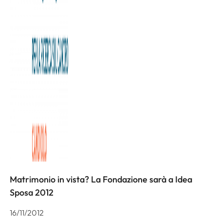
internazionale, dedicata al mondo del cinema ed alle sue
suggestioni. I costi dei biglietti e la prevendita verranno
comunicati al più presto.
Organizzazione: FPRC Onlus
Informazioni: 011.9933380
Altre iniziative
Matrimonio in vista? La Fondazione sarà a Idea
Sposa 2012
16/11/2012