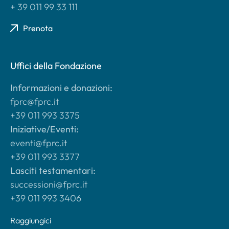
+ 39 011 99 33 111
Prenota
Uffici della Fondazione
Informazioni e donazioni:
fprc@fprc.it
+39 011 993 3375
Iniziative/Eventi:
eventi@fprc.it
+39 011 993 3377
Lasciti testamentari:
successioni@fprc.it
+39 011 993 3406
Raggiungici