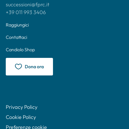
successioni@fprc.it
+39 011 993 3406
Raggiungici
Contattaci
Candiolo Shop
Dona ora
Privacy Policy
Cookie Policy
Preferenze cookie