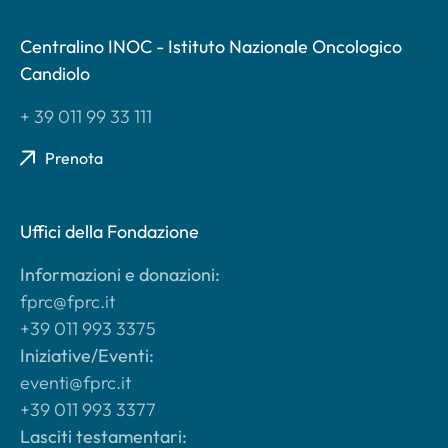
Centralino INOC - Istituto Nazionale Oncologico
Candiolo
+ 39 011 99 33 111
Prenota
Uffici della Fondazione
Informazioni e donazioni:
fprc@fprc.it
+39 011 993 3375
Iniziative/Eventi:
eventi@fprc.it
+39 011 993 3377
Lasciti testamentari: