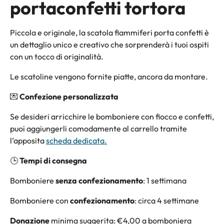
portaconfetti tortora
Piccola e originale, la scatola fiammiferi porta confetti è
un dettaglio unico e creativo che sorprenderà i tuoi ospiti
con un tocco di originalità.
Le scatoline vengono fornite piatte, ancora da montare.
💌
Confezione personalizzata
Se desideri arricchire le bomboniere con fiocco e confetti,
puoi aggiungerli comodamente al carrello tramite
l’apposita
scheda dedicata.
🕒
Tempi di consegna
Bomboniere
senza confezionamento
: 1 settimana
Bomboniere con
confezionamento
: circa 4 settimane
Donazione
minima suggerita: €4,00 a bomboniera