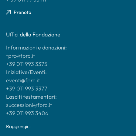
Prenota
Uffici della Fondazione
Informazioni e donazioni:
fprc@fprc.it
+39 011 993 3375
Iniziative/Eventi:
eventi@fprc.it
+39 011 993 3377
Lasciti testamentari:
successioni@fprc.it
+39 011 993 3406
Raggiungici