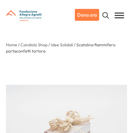
Dona ora
Home
/
Candiolo Shop
/
Idee Solidali
/ Scatolina fiammifero
portaconfetti tortora