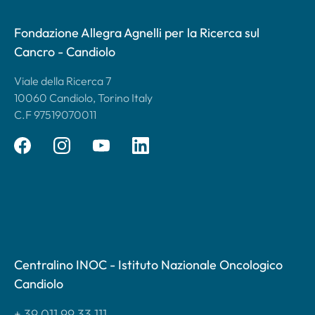
Fondazione Allegra Agnelli per la Ricerca sul
Cancro - Candiolo
Viale della Ricerca 7
10060 Candiolo, Torino Italy
C.F 97519070011
Centralino INOC - Istituto Nazionale Oncologico
Candiolo
+ 39 011 99 33 111