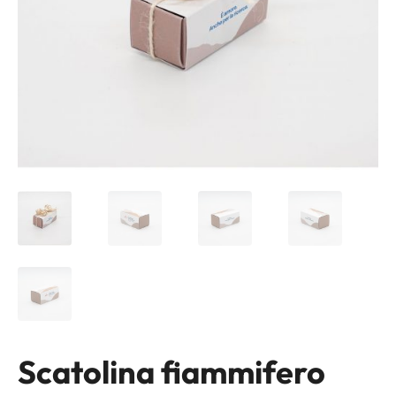
Scatolina fiammifero