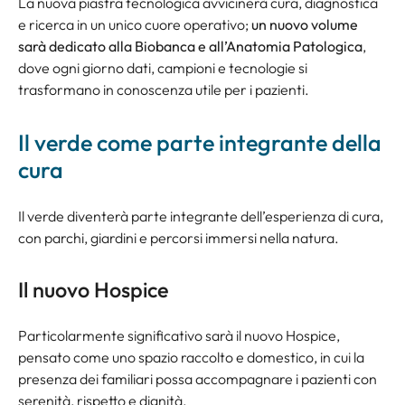
La nuova piastra tecnologica avvicinerà cura, diagnostica
e ricerca in un unico cuore operativo;
un nuovo volume
sarà dedicato alla Biobanca e all’Anatomia Patologica
,
dove ogni giorno dati, campioni e tecnologie si
trasformano in conoscenza utile per i pazienti.
Il verde come parte integrante della
cura
Il verde diventerà parte integrante dell’esperienza di cura,
con parchi, giardini e percorsi immersi nella natura.
Il nuovo Hospice
Particolarmente significativo sarà il nuovo Hospice,
pensato come uno spazio raccolto e domestico, in cui la
presenza dei familiari possa accompagnare i pazienti con
serenità, rispetto e dignità.