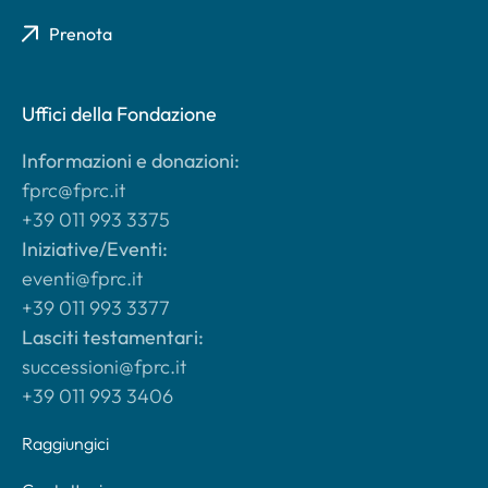
Prenota
Uffici della Fondazione
Informazioni e donazioni:
fprc@fprc.it
+39 011 993 3375
Iniziative/Eventi:
eventi@fprc.it
+39 011 993 3377
Lasciti testamentari:
successioni@fprc.it
+39 011 993 3406
Raggiungici