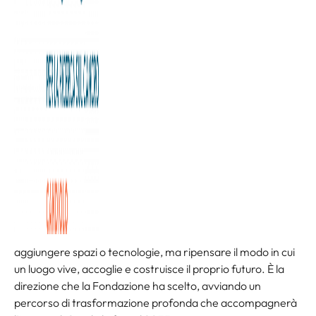
C’è un momento in cui crescere non significa più
aggiungere spazi o tecnologie, ma ripensare il modo in cui
un luogo vive, accoglie e costruisce il proprio futuro. È la
direzione che la Fondazione ha scelto, avviando un
percorso di trasformazione profonda che accompagnerà