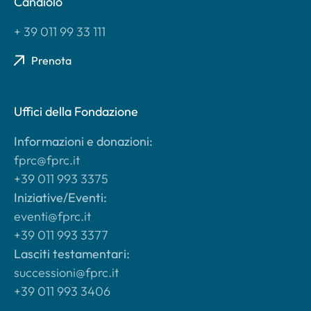
Candiolo
+ 39 011 99 33 111
Prenota
Uffici della Fondazione
Informazioni e donazioni:
fprc@fprc.it
+39 011 993 3375
Iniziative/Eventi:
eventi@fprc.it
+39 011 993 3377
Lasciti testamentari:
successioni@fprc.it
+39 011 993 3406