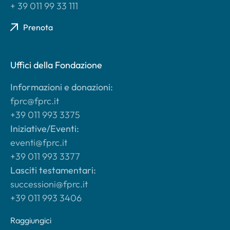
+ 39 011 99 33 111
Prenota
Uffici della Fondazione
Informazioni e donazioni:
fprc@fprc.it
+39 011 993 3375
Iniziative/Eventi:
eventi@fprc.it
+39 011 993 3377
Lasciti testamentari:
successioni@fprc.it
+39 011 993 3406
Raggiungici