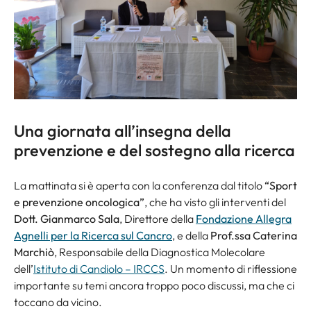
Una giornata all’insegna della
prevenzione e del sostegno alla ricerca
La mattinata si è aperta con la conferenza dal titolo
“Sport
e prevenzione oncologica”
, che ha visto gli interventi del
Dott. Gianmarco Sala
, Direttore della
Fondazione Allegra
Agnelli per la Ricerca sul Cancro
, e della
Prof.ssa Caterina
Marchiò
, Responsabile della Diagnostica Molecolare
dell’
Istituto di Candiolo – IRCCS
. Un momento di riflessione
importante su temi ancora troppo poco discussi, ma che ci
toccano da vicino.