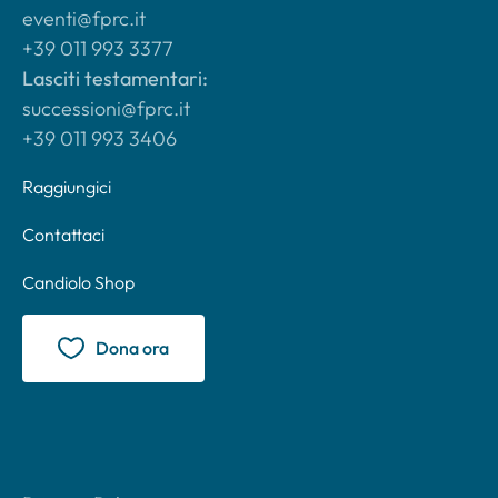
eventi@fprc.it
+39 011 993 3377
Lasciti testamentari:
successioni@fprc.it
+39 011 993 3406
Raggiungici
Contattaci
Candiolo Shop
Dona ora