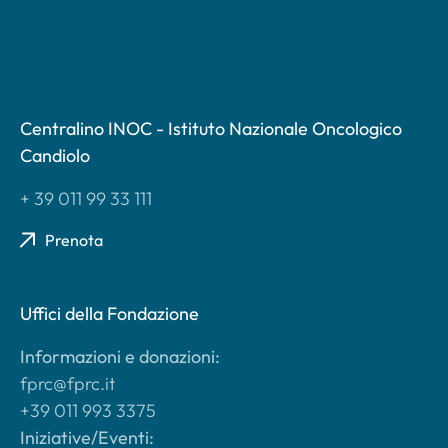
Centralino INOC - Istituto Nazionale Oncologico
Candiolo
+ 39 011 99 33 111
Prenota
Uffici della Fondazione
Informazioni e donazioni:
fprc@fprc.it
+39 011 993 3375
Iniziative/Eventi: