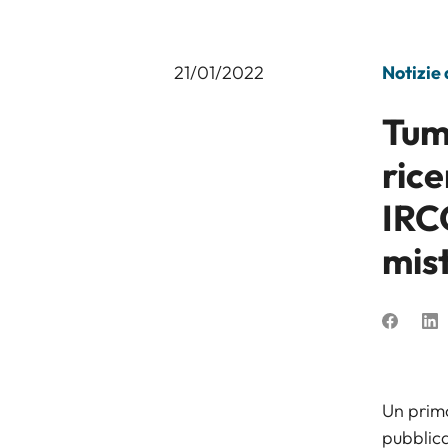
21/01/2022
Notizie
Tumo
rice
IRCC
mis
Un primo
pubblica