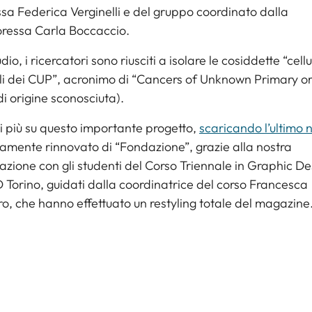
sa Federica Verginelli e del gruppo coordinato dalla
oressa Carla Boccaccio.
dio, i ricercatori sono riusciti a isolare le cosiddette “cellu
i dei CUP”, acronimo di “Cancers of Unknown Primary or
di origine sconosciuta).
i più su questo importante progetto,
scaricando l’ultimo
mente rinnovato di “Fondazione”, grazie alla nostra
azione con gli studenti del Corso Triennale in Graphic De
D Torino
, guidati dalla coordinatrice del corso Francesca
o, che hanno effettuato un restyling totale del magazine