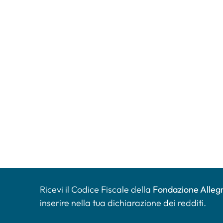
Ricevi il Codice Fiscale della
Fondazione Allegr
inserire nella tua dichiarazione dei redditi.