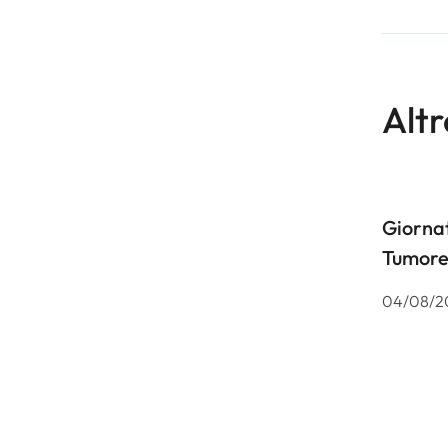
Altr
Giornat
Tumore
04/08/2