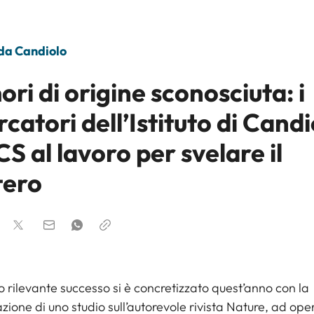
 da Candiolo
ri di origine sconosciuta: i
rcatori dell’Istituto di Cand
S al lavoro per svelare il
tero
 rilevante successo si è concretizzato quest’anno con la
zione di uno studio sull’autorevole rivista
Nature
, ad ope