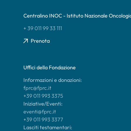
Centralino INOC - Istituto Nazionale Oncologi
+ 39 011 99 33 111
Prenota
Uffici della Fondazione
Informazioni e donazioni:
fprc@fprc.it
+39 011 993 3375
Iniziative/Eventi:
eventi@fprc.it
+39 011 993 3377
Lasciti testamentari: