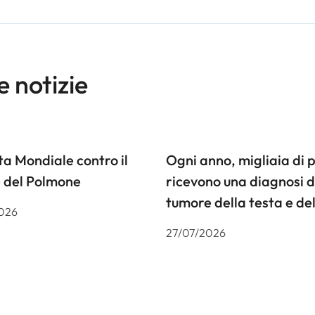
e notizie
a Mondiale contro il
Ogni anno, migliaia di 
 del Polmone
ricevono una diagnosi d
tumore della testa e del
026
27/07/2026