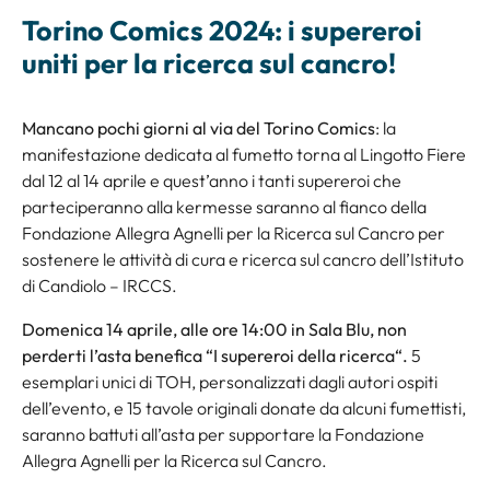
Torino Comics 2024: i supereroi
uniti per la ricerca sul cancro!
Mancano pochi giorni al via del Torino Comics
: la
manifestazione dedicata al fumetto torna al Lingotto Fiere
dal 12 al 14 aprile e quest’anno i tanti supereroi che
parteciperanno alla kermesse saranno al fianco della
Fondazione Allegra Agnelli per la Ricerca sul Cancro per
sostenere le attività di cura e ricerca sul cancro dell’Istituto
di Candiolo – IRCCS.
Domenica 14 aprile, alle ore 14:00 in Sala Blu, non
perderti l’asta benefica “
I supereroi della ricerca
“.
5
esemplari unici di TOH, personalizzati dagli autori ospiti
dell’evento, e 15 tavole originali donate da alcuni fumettisti,
saranno battuti all’asta per supportare la Fondazione
Allegra Agnelli per la Ricerca sul Cancro.