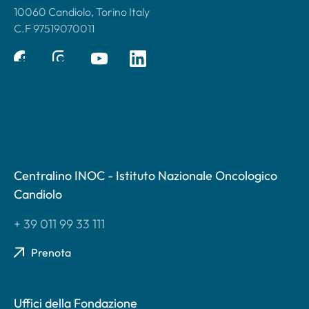
10060 Candiolo, Torino Italy
C.F 97519070011
Centralino INOC - Istituto Nazionale Oncologico
Candiolo
+ 39 011 99 33 111
Prenota
Uffici della Fondazione