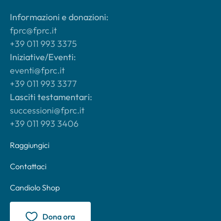
Informazioni e donazioni:
fprc@fprc.it
+39 011 993 3375
Iniziative/Eventi:
eventi@fprc.it
+39 011 993 3377
Lasciti testamentari:
successioni@fprc.it
+39 011 993 3406
Raggiungici
Contattaci
Candiolo Shop
Dona ora