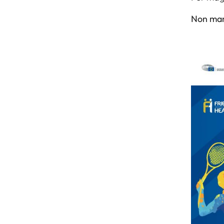
Non man