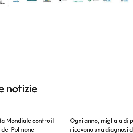
e notizie
a Mondiale contro il
Ogni anno, migliaia di 
 del Polmone
ricevono una diagnosi d