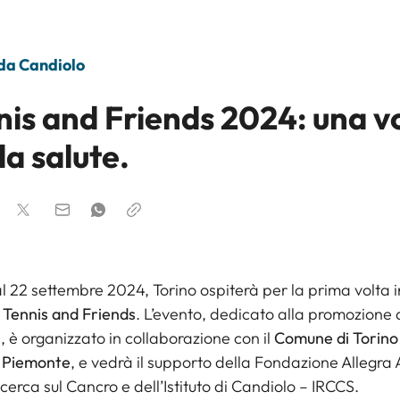
 da Candiolo
nis and Friends 2024: una v
la salute.
l 22 settembre 2024, Torino ospiterà per la prima volta 
o
Tennis and Friends
. L’evento, dedicato alla promozione di 
i, è organizzato in collaborazione con il
Comune di Torino
 Piemonte
, e vedrà il supporto della Fondazione Allegra 
icerca sul Cancro e dell’Istituto di Candiolo – IRCCS.