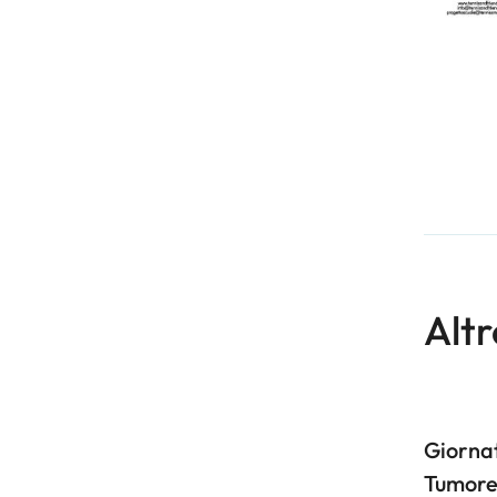
Altr
Giornat
Tumore