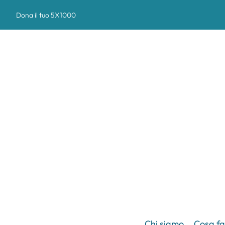
Dona il tuo 5X1000
Chi siamo
Cosa f