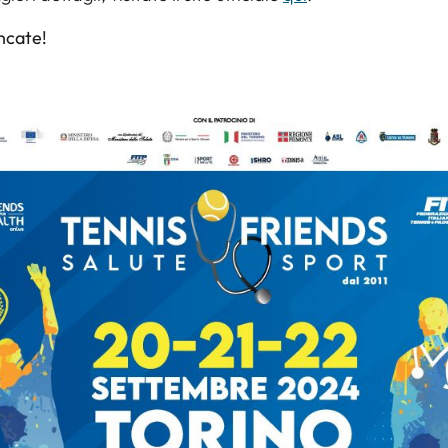
cate!