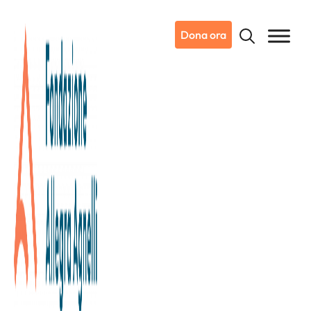
Dona ora
27/03/2019
Notizie da Candiolo
Sono in vendita i biglietti della
Partita del Cuore