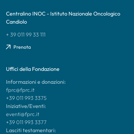
Centralino INOC - Istituto Nazionale Oncologico
Candiolo
+ 39 011 99 33 111
Prenota
Uffici della Fondazione
Informazioni e donazioni:
fprc@fprc.it
+39 011 993 3375
Iniziative/Eventi:
eventi@fprc.it
+39 011 993 3377
Lasciti testamentari: