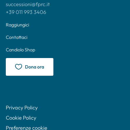
successioni@fprc.it
+39 011 993 3406
Raggiungici
Contattaci
Candiolo Shop
Dona ora
Privacy Policy
Cookie Policy
Preferenze cookie