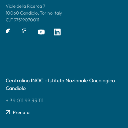
Viale della Ricerca 7
10060 Candiolo, Torino Italy
C.F 97519070011
Centralino INOC - Istituto Nazionale Oncologico
Candiolo
+ 39 011 99 33 111
Prenota