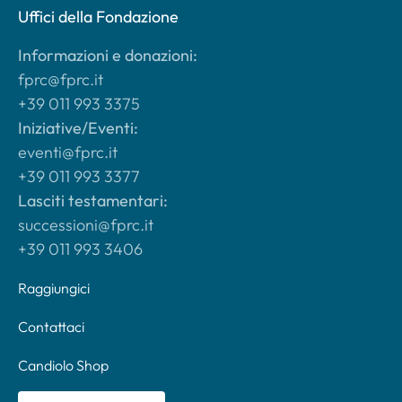
Uffici della Fondazione
Informazioni e donazioni:
fprc@fprc.it
+39 011 993 3375
Iniziative/Eventi:
eventi@fprc.it
+39 011 993 3377
Lasciti testamentari:
successioni@fprc.it
+39 011 993 3406
Raggiungici
Contattaci
Candiolo Shop