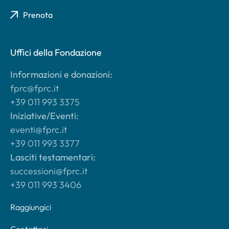
Prenota
Uffici della Fondazione
Informazioni e donazioni:
fprc@fprc.it
+39 011 993 3375
Iniziative/Eventi:
eventi@fprc.it
+39 011 993 3377
Lasciti testamentari:
successioni@fprc.it
+39 011 993 3406
Raggiungici
Contattaci