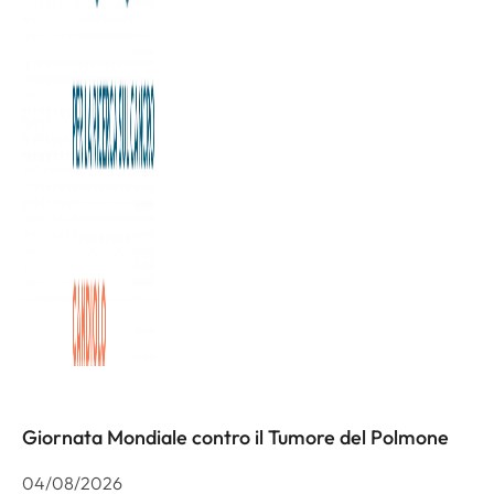
Il tumore al colon è uno dei più diffusi, il primo in Italia.
Colpisce in egual misura uomini e donne.
Prevenire è fondamentale: partecipa anche tu alla
campagna promossa dalla nostra Fondazione e prenota
ora la tua consulenza gratuita all’Istituto di Candiolo.
Altre notizie
Giornata Mondiale contro il Tumore del Polmone
04/08/2026