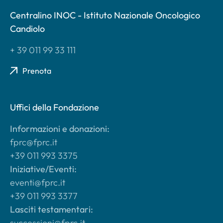
Centralino INOC - Istituto Nazionale Oncologico
Candiolo
+ 39 011 99 33 111
Prenota
Uffici della Fondazione
Informazioni e donazioni:
fprc@fprc.it
+39 011 993 3375
Iniziative/Eventi:
eventi@fprc.it
+39 011 993 3377
Lasciti testamentari:
successioni@fprc.it