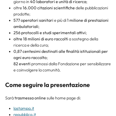
giorno in
40 laboratori e unità di ricerca
;
oltre
16.000 citazioni scientifiche
delle pubblicazioni
prodotte;
577 operatori sanitari
e più di
1 milione di prestazioni
ambulatoriali
;
256 protocolli e studi sperimentali attivi
;
oltre 18 milioni di euro raccolti
a sostegno della
ricerca e della cura;
0,87 centesimi destinati alle finalità istituzionali per
ogni euro raccolto
;
82 eventi
promossi dalla Fondazione per sensibilizzare
e coinvolgere la comunità.
Come seguire la presentazione
Sarà
trasmessa online
sulle home page di:
lastampa.it
repubblica.it