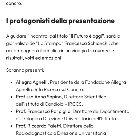
cancro
.
I protagonisti della presentazione
A guidare l’incontro, dal titolo
“Il Futuro è oggi”
, sarà la
giornalista de “La Stampa”
Francesca Schianchi
, che
accompagnerà il pubblico in un viaggio tra
numeri e
risultati, volti ed emozioni
.
Saranno presenti:
Allegra Agnelli
, Presidente della Fondazione Allegra
Agnelli per la Ricerca sul Cancro.
Prof.ssa Anna Sapino
, Direttore Scientifico
dell’Istituto di Candiolo – IRCCS.
Prof. Francesco Porpiglia
, Direttore del Dipartimento
di Urologia a Direzione Universitaria dell’Istituto.
Prof. Riccardo Faletti
, Direttore della
Radiodiagnostica a Direzione Universitaria