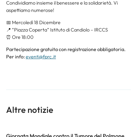
Condividiamo insieme il benessere e la solidarietà. Vi
aspettiamo numerose!
📅 Mercoledì 18 Dicembre
📍 “Piazza Coperta” Istituto di Candiolo – IRCCS
⏰ Ore 18:00
Partecipazione gratuita con registrazione obbligatoria.
Per info:
eventi@fprc.it
Altre notizie
Giornata Mondiale contro il Tumore del Polmone