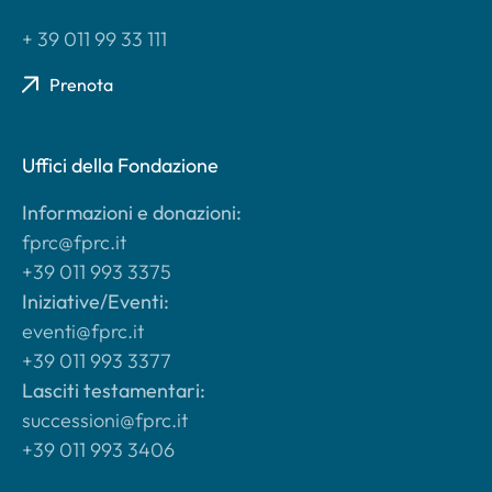
+ 39 011 99 33 111
Prenota
Uffici della Fondazione
Informazioni e donazioni:
fprc@fprc.it
+39 011 993 3375
Iniziative/Eventi:
eventi@fprc.it
+39 011 993 3377
Lasciti testamentari:
successioni@fprc.it
+39 011 993 3406