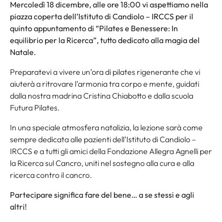
Mercoledì 18 dicembre, alle ore 18:00 vi aspettiamo nella
piazza coperta dell’Istituto di Candiolo – IRCCS per il
quinto appuntamento di “
Pilates e Benessere: In
equilibrio per la Ricerca
”, tutto dedicato alla magia del
Natale.
Preparatevi a vivere un’ora di pilates rigenerante che vi
aiuterà a ritrovare l’armonia tra corpo e mente, guidati
dalla nostra madrina Cristina Chiabotto e dalla scuola
Futura Pilates.
In una speciale atmosfera natalizia, la lezione sarà come
sempre dedicata alle pazienti dell’Istituto di Candiolo –
IRCCS e a tutti gli amici della Fondazione Allegra Agnelli per
la Ricerca sul Cancro, uniti nel sostegno alla cura e alla
ricerca contro il cancro.
Partecipare significa fare del bene… a se stessi e agli
altri!