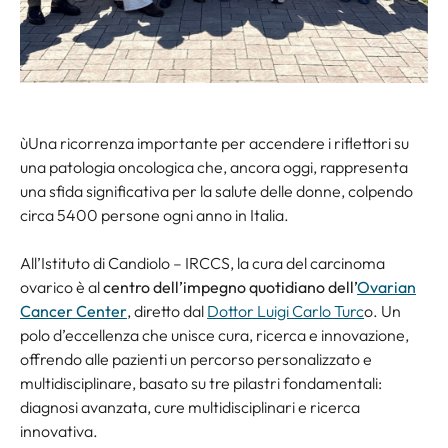
ùUna ricorrenza importante per accendere i riflettori su
una patologia oncologica che, ancora oggi, rappresenta
una sfida significativa per la salute delle donne, colpendo
circa 5400 persone ogni anno in Italia.
All’Istituto di Candiolo – IRCCS, la cura del carcinoma
ovarico è al
centro dell’impegno quotidiano dell’
Ovarian
Cancer Center
, diretto dal
Dottor Luigi Carlo Turc
o. Un
polo d’eccellenza che unisce cura, ricerca e innovazione,
offrendo alle pazienti un percorso personalizzato e
multidisciplinare, basato su tre pilastri fondamentali:
diagnosi avanzata, cure multidisciplinari e ricerca
innovativa.