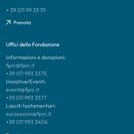
+ 39 011 99 33 111
Prenota
Uffici della Fondazione
Informazioni e donazioni:
fprc@fprc.it
+39 011 993 3375
Iniziative/Eventi:
eventi@fprc.it
+39 011 993 3377
Lasciti testamentari:
successioni@fprc.it
+39 011 993 3406