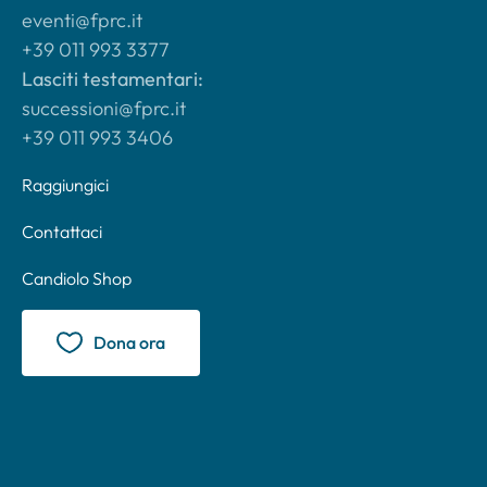
eventi@fprc.it
+39 011 993 3377
Lasciti testamentari:
successioni@fprc.it
+39 011 993 3406
Raggiungici
Contattaci
Candiolo Shop
Dona ora