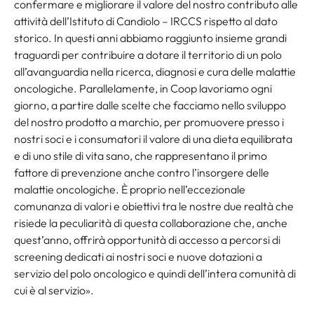
confermare e migliorare il valore del nostro contributo alle
attività dell’Istituto di Candiolo – IRCCS rispetto al dato
storico. In questi anni abbiamo raggiunto insieme grandi
traguardi per contribuire a dotare il territorio di un polo
all’avanguardia nella ricerca, diagnosi e cura delle malattie
oncologiche. Parallelamente, in Coop lavoriamo ogni
giorno, a partire dalle scelte che facciamo nello sviluppo
del nostro prodotto a marchio, per promuovere presso i
nostri soci e i consumatori il valore di una dieta equilibrata
e di uno stile di vita sano, che rappresentano il primo
fattore di prevenzione anche contro l’insorgere delle
malattie oncologiche. È proprio nell’eccezionale
comunanza di valori e obiettivi tra le nostre due realtà che
risiede la peculiarità di questa collaborazione che, anche
quest’anno, offrirà opportunità di accesso a percorsi di
screening dedicati ai nostri soci e nuove dotazioni a
servizio del polo oncologico e quindi dell’intera comunità di
cui è al servizio».