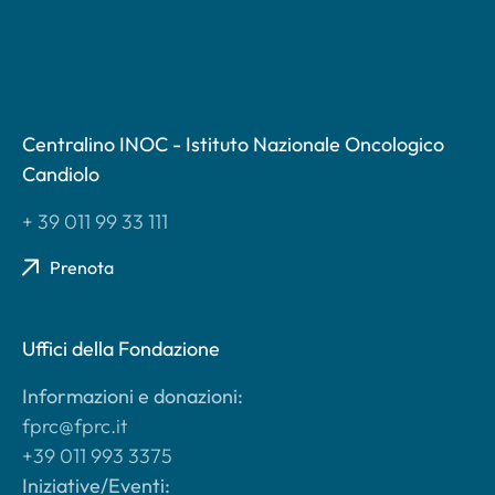
Centralino INOC - Istituto Nazionale Oncologico
Candiolo
+ 39 011 99 33 111
Prenota
Uffici della Fondazione
Informazioni e donazioni:
fprc@fprc.it
+39 011 993 3375
Iniziative/Eventi: