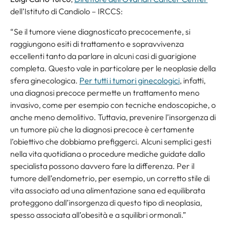
dell’Istituto di Candiolo – IRCCS:
“
Se il tumore viene diagnosticato precocemente, si
raggiungono esiti di trattamento e sopravvivenza
eccellenti tanto da parlare in alcuni casi di guarigione
completa. Questo vale in particolare per le neoplasie della
sfera ginecologica.
Per tutti i tumori ginecologici
, infatti,
una diagnosi precoce permette un trattamento meno
invasivo, come per esempio con tecniche endoscopiche, o
anche meno demolitivo. Tuttavia, prevenire l’insorgenza di
un tumore più che la diagnosi precoce è certamente
l’obiettivo che dobbiamo prefiggerci. Alcuni semplici gesti
nella vita quotidiana o procedure mediche guidate dallo
specialista possono davvero fare la differenza. Per il
tumore dell’endometrio, per esempio, un corretto stile di
vita associato ad una alimentazione sana ed equilibrata
proteggono dall’insorgenza di questo tipo di neoplasia,
spesso associata all’obesità e a squilibri ormonali.”