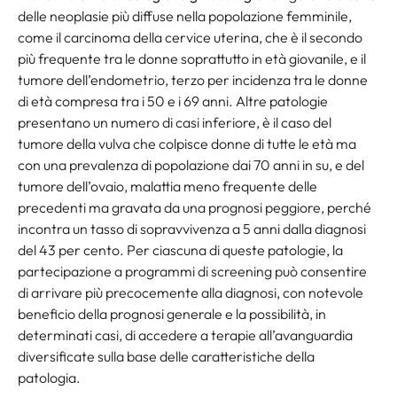
delle neoplasie più diffuse nella popolazione femminile,
come il carcinoma della cervice uterina, che è il secondo
più frequente tra le donne soprattutto in età giovanile, e il
tumore dell’endometrio, terzo per incidenza tra le donne
di età compresa tra i 50 e i 69 anni. Altre patologie
presentano un numero di casi inferiore, è il caso del
tumore della vulva che colpisce donne di tutte le età ma
con una prevalenza di popolazione dai 70 anni in su, e del
tumore dell’ovaio, malattia meno frequente delle
precedenti ma gravata da una prognosi peggiore, perché
incontra un tasso di sopravvivenza a 5 anni dalla diagnosi
del 43 per cento. Per ciascuna di queste patologie, la
partecipazione a programmi di screening può consentire
di arrivare più precocemente alla diagnosi, con notevole
beneficio della prognosi generale e la possibilità, in
determinati casi, di accedere a terapie all’avanguardia
diversificate sulla base delle caratteristiche della
patologia.