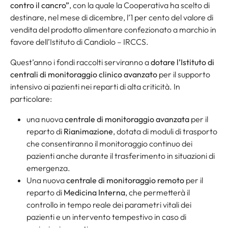
contro il cancro”
, con la quale la Cooperativa ha scelto di
destinare, nel mese di dicembre, l’1 per cento del valore di
vendita del prodotto alimentare confezionato a marchio in
favore dell’Istituto di Candiolo – IRCCS.
Quest’anno i fondi raccolti serviranno a
dotare l’Istituto di
centrali di monitoraggio clinico avanzato
per il supporto
intensivo ai pazienti nei reparti di alta criticità. In
particolare:
una nuova
centrale di monitoraggio avanzata
per il
reparto di
Rianimazione
, dotata di moduli di trasporto
che consentiranno il monitoraggio continuo dei
pazienti anche durante il trasferimento in situazioni di
emergenza.
Una nuova
centrale di monitoraggio remoto
per il
reparto di
Medicina Interna
, che permetterà il
controllo in tempo reale dei parametri vitali dei
pazienti e un intervento tempestivo in caso di