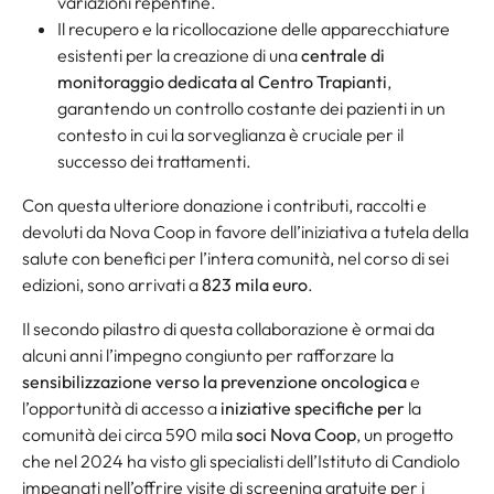
variazioni repentine.
Il recupero e la ricollocazione delle apparecchiature
esistenti per la creazione di una
centrale di
monitoraggio dedicata al Centro Trapianti
,
garantendo un controllo costante dei pazienti in un
contesto in cui la sorveglianza è cruciale per il
successo dei trattamenti.
Con questa ulteriore donazione i contributi, raccolti e
devoluti da Nova Coop in favore dell’iniziativa a tutela della
salute con benefici per l’intera comunità, nel corso di sei
edizioni, sono arrivati a
823 mila euro
.
Il secondo pilastro di questa collaborazione è ormai da
alcuni anni l’impegno congiunto per rafforzare la
sensibilizzazione verso la prevenzione oncologica
e
l’opportunità di accesso a
iniziative specifiche per
la
comunità dei circa 590 mila
soci Nova Coop
, un progetto
che nel 2024 ha visto gli specialisti dell’Istituto di Candiolo
impegnati nell’offrire visite di screening gratuite per i