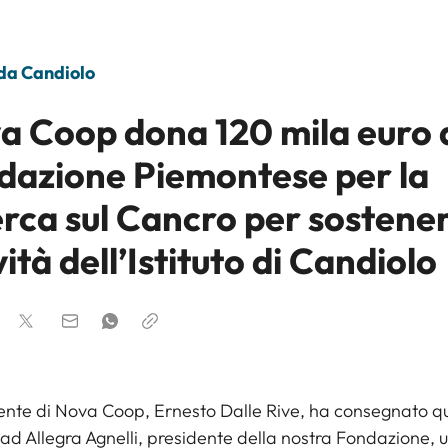
 da Candiolo
a Coop dona 120 mila euro a
dazione Piemontese per la
rca sul Cancro per sostener
vità dell’Istituto di Candiolo
dente di Nova Coop, Ernesto Dalle Rive, ha consegnato q
ad Allegra Agnelli, presidente della nostra Fondazione, 