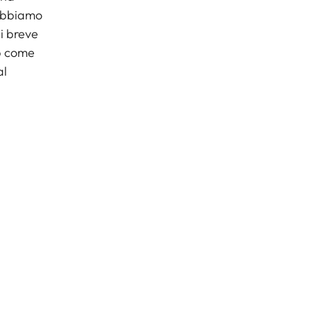
 abbiamo
di breve
p come
al