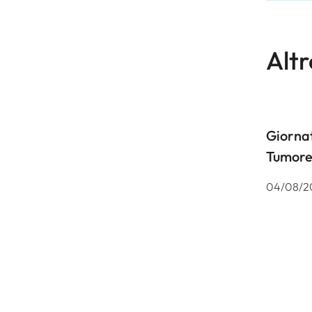
Altr
Giornat
Tumore
04/08/2