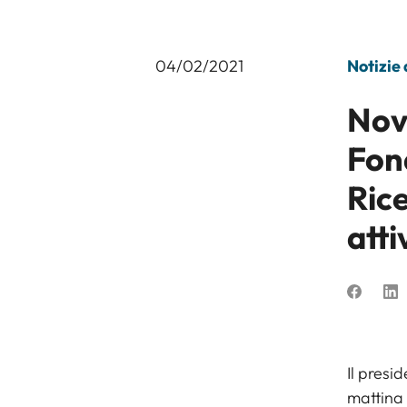
04/02/2021
Notizie
Nov
Fon
Rice
atti
Il presi
mattina 