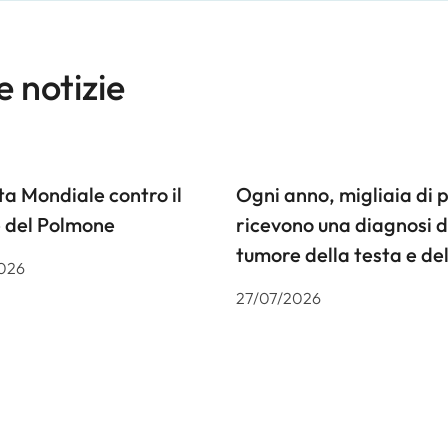
e notizie
a Mondiale contro il
Ogni anno, migliaia di 
 del Polmone
ricevono una diagnosi d
tumore della testa e del
026
27/07/2026