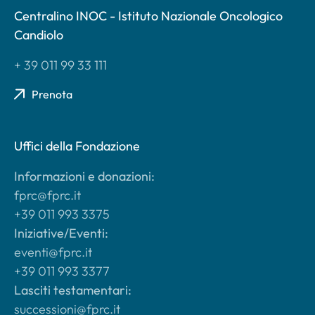
Centralino INOC - Istituto Nazionale Oncologico
Candiolo
+ 39 011 99 33 111
Prenota
Uffici della Fondazione
Informazioni e donazioni:
fprc@fprc.it
+39 011 993 3375
Iniziative/Eventi:
eventi@fprc.it
+39 011 993 3377
Lasciti testamentari:
successioni@fprc.it