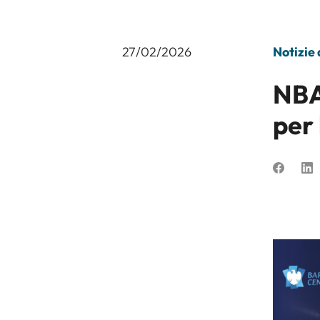
27/02/2026
Notizie
NBA
per 