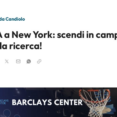
 da Candiolo
 a New York: scendi in cam
la ricerca!