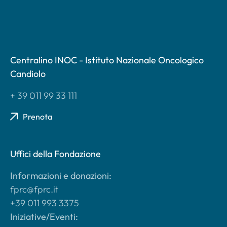
Centralino INOC - Istituto Nazionale Oncologico
Candiolo
+ 39 011 99 33 111
Prenota
Uffici della Fondazione
Informazioni e donazioni:
fprc@fprc.it
+39 011 993 3375
Iniziative/Eventi: