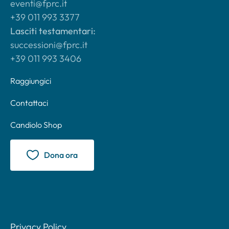
eventi@fprc.it
+39 011 993 3377
Lasciti testamentari:
successioni@fprc.it
+39 011 993 3406
Raggiungici
Contattaci
Candiolo Shop
Dona ora
Privacy Policy