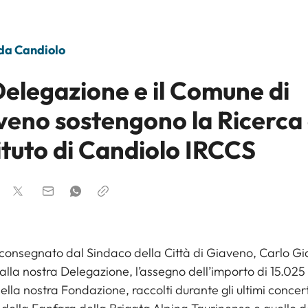
 da Candiolo
Delegazione e il Comune di
veno sostengono la Ricerca
tituto di Candiolo IRCCS
 consegnato dal Sindaco della
Città di Giaveno
, Carlo G
alla nostra Delegazione, l’assegno dell’importo di 15.025
ella nostra Fondazione, raccolti durante gli ultimi concert