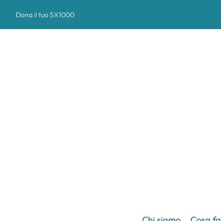
Dona il tuo 5X1000
Chi siamo
Cosa f