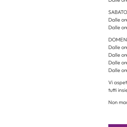
SABATO
Dalle or
Dalle or
DOMENI
Dalle or
Dalle or
Dalle or
Dalle or
Vi aspet
tutti in
Non ma