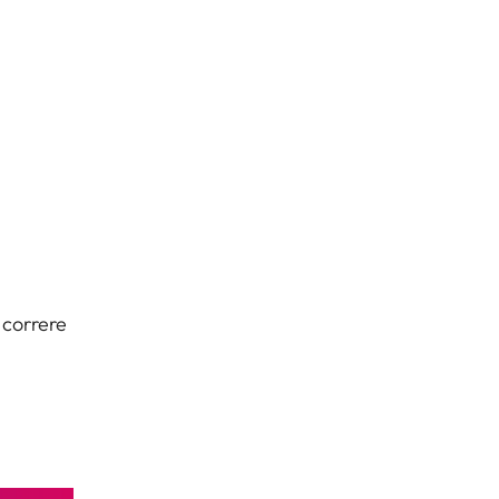
 correre