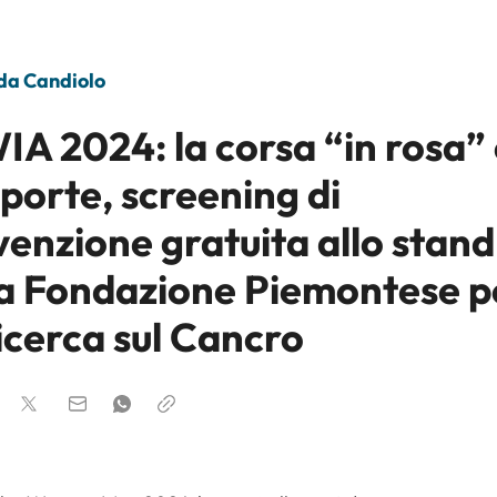
 da Candiolo
IA 2024: la corsa “in rosa”
 porte, screening di
venzione gratuita allo stand
la Fondazione Piemontese p
icerca sul Cancro