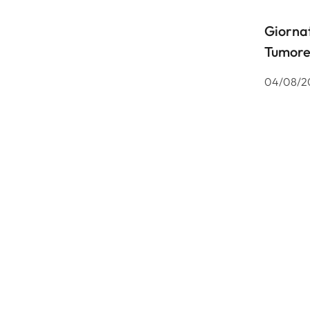
Giornat
Tumore
04/08/2