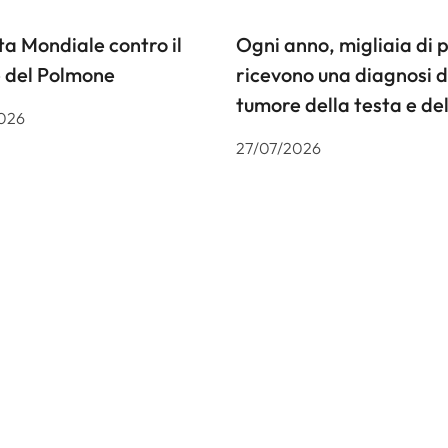
a Mondiale contro il
Ogni anno, migliaia di 
 del Polmone
ricevono una diagnosi d
tumore della testa e del
026
27/07/2026