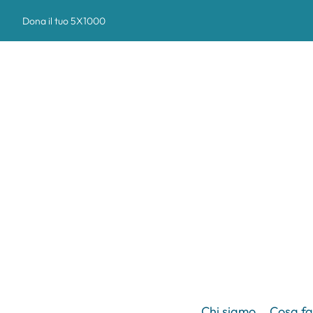
Dona il tuo 5X1000
Chi siamo
Cosa f