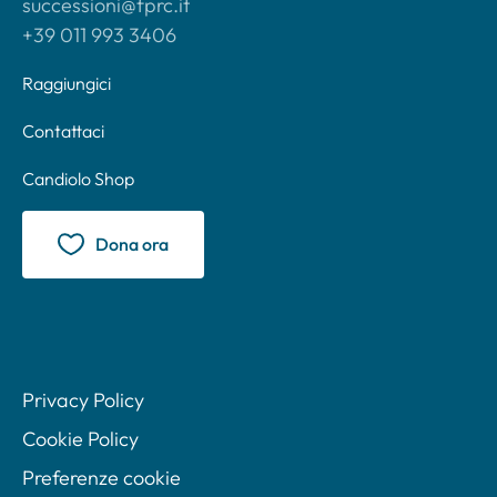
successioni@fprc.it
+39 011 993 3406
Raggiungici
Contattaci
Candiolo Shop
Dona ora
Privacy Policy
Cookie Policy
Preferenze cookie