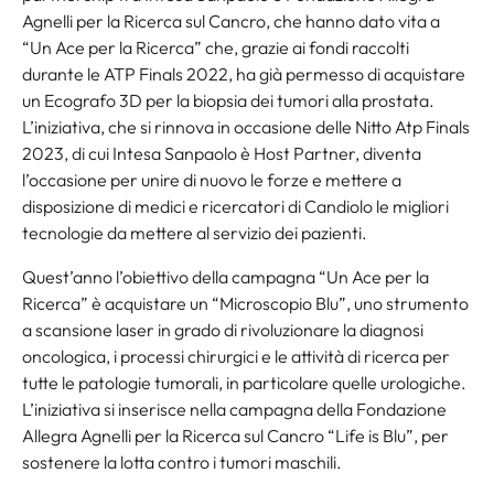
Agnelli per la Ricerca sul Cancro, che hanno dato vita a
“Un Ace per la Ricerca” che, grazie ai fondi raccolti
durante le ATP Finals 2022, ha già permesso di acquistare
un Ecografo 3D per la biopsia dei tumori alla prostata.
L’iniziativa, che si rinnova in occasione delle Nitto Atp Finals
2023, di cui Intesa Sanpaolo è Host Partner, diventa
l’occasione per unire di nuovo le forze e mettere a
disposizione di medici e ricercatori di Candiolo le migliori
tecnologie da mettere al servizio dei pazienti.
Quest’anno l’obiettivo della campagna “Un Ace per la
Ricerca” è acquistare un “Microscopio Blu”, uno strumento
a scansione laser in grado di rivoluzionare la diagnosi
oncologica, i processi chirurgici e le attività di ricerca per
tutte le patologie tumorali, in particolare quelle urologiche.
L’iniziativa si inserisce nella campagna della Fondazione
Allegra Agnelli per la Ricerca sul Cancro “Life is Blu”, per
sostenere la lotta contro i tumori maschili.