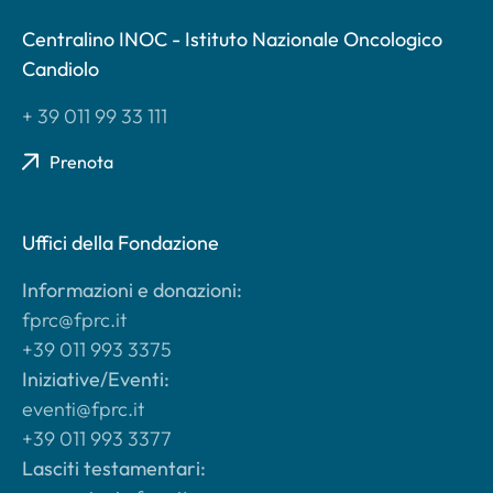
Centralino INOC - Istituto Nazionale Oncologico
Candiolo
+ 39 011 99 33 111
Prenota
Uffici della Fondazione
Informazioni e donazioni:
fprc@fprc.it
+39 011 993 3375
Iniziative/Eventi:
eventi@fprc.it
+39 011 993 3377
Lasciti testamentari: