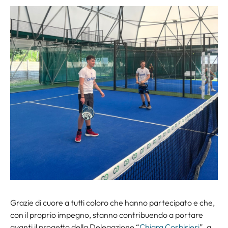
Grazie di cuore a tutti coloro che hanno partecipato e che,
con il proprio impegno, stanno contribuendo a portare
avanti il progetto della Delegazione “
Chiara Corbisieri
”, a