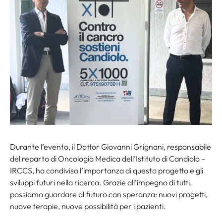
Durante l’evento, il Dottor Giovanni Grignani, responsabile
del reparto di Oncologia Medica dell’Istituto di Candiolo –
IRCCS, ha condiviso l’importanza di questo progetto e gli
sviluppi futuri nella ricerca. Grazie all’impegno di tutti,
possiamo guardare al futuro con speranza: nuovi progetti,
nuove terapie, nuove possibilità per i pazienti.