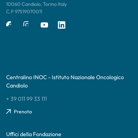
10060 Candiolo, Torino Italy
C.F 97519070011
Centralino INOC - Istituto Nazionale Oncologico
Candiolo
+ 39 011 99 33 111
Prenota
Uffici della Fondazione