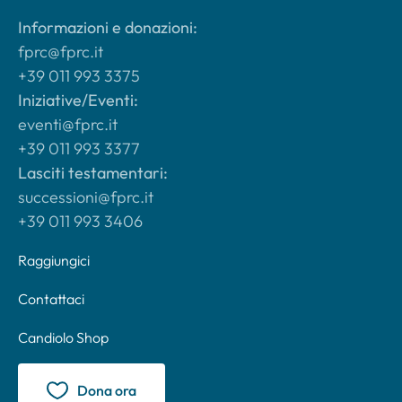
Informazioni e donazioni:
fprc@fprc.it
+39 011 993 3375
Iniziative/Eventi:
eventi@fprc.it
+39 011 993 3377
Lasciti testamentari:
successioni@fprc.it
+39 011 993 3406
Raggiungici
Contattaci
Candiolo Shop
Dona ora