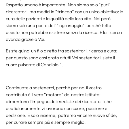
l’aspetto umano è importante. Non siamo solo “puri”
ricercatori, ma medici in “trincea” con un unico obiettivo: la
cura delle pazienti e la qualità della loro vita. Noi però
siamo solo una parte dell’“ingranaggio”, perché tutto
questo non potrebbe esistere senza la ricerca. E la ricerca
avanza grazie a Voi.
Esiste quindi un filo diretto tra sostenitori, ricerca e cura:
per questo sono così grato a tutti Voi sostenitori, siete il
cuore pulsante di Candiolo!”.
Continuate a sostenerci, perchè per noi il vostro
contributo è il vero “motore” del nostro Istituto:
alimentano l’impegno dei medici e dei ricercatori che
quotidianamente vi lavorano con cuore, passione e
dedizione. E solo insieme, potremo vincere nuove sfide,
per curare sempre più e sempre meglio.