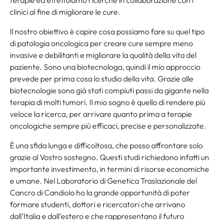
clinici al fine di migliorare le cure.
Il nostro obiettivo è capire cosa possiamo fare su quel tipo
di patologia oncologica per creare cure sempre meno
invasive e debilitanti e migliorare la qualità della vita del
paziente. Sono una biotecnologa, quindi il mio approccio
prevede per prima cosa lo studio della vita. Grazie alle
biotecnologie sono già stati compiuti passi da gigante nella
terapia di molti tumori. Il mio sogno è quello di rendere più
veloce la ricerca, per arrivare quanto prima a terapie
oncologiche sempre più efficaci, precise e personalizzate.
È una sfida lunga e difficoltosa, che posso affrontare solo
grazie al Vostro sostegno. Questi studi richiedono infatti un
importante investimento, in termini di risorse economiche
e umane. Nel Laboratorio di Genetica Traslazionale del
Cancro di Candiolo ho la grande opportunità di poter
formare studenti, dottori e ricercatori che arrivano
dall’Italia e dall’estero e che rappresentano il futuro