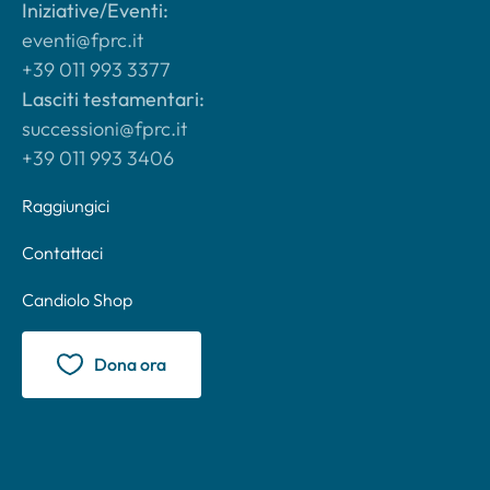
Iniziative/Eventi:
eventi@fprc.it
+39 011 993 3377
Lasciti testamentari:
successioni@fprc.it
+39 011 993 3406
Raggiungici
Contattaci
Candiolo Shop
Dona ora