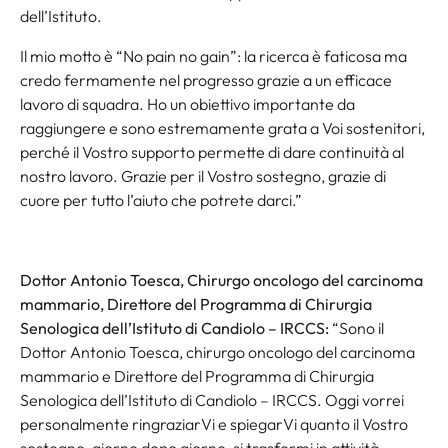
dell’Istituto.
Il mio motto è “No pain no gain”: la ricerca è faticosa ma
credo fermamente nel progresso grazie a un efficace
lavoro di squadra. Ho un obiettivo importante da
raggiungere e sono estremamente grata a Voi sostenitori,
perché il Vostro supporto permette di dare continuità al
nostro lavoro. Grazie per il Vostro sostegno, grazie di
cuore per tutto l’aiuto che potrete darci.”
Dottor Antonio Toesca, Chirurgo oncologo del carcinoma
mammario, Direttore del Programma di Chirurgia
Senologica dell’Istituto di Candiolo – IRCCS:
“Sono il
Dottor Antonio Toesca, chirurgo oncologo del carcinoma
mammario e Direttore del Programma di Chirurgia
Senologica dell’Istituto di Candiolo – IRCCS. Oggi vorrei
personalmente ringraziarVi e spiegarVi quanto il Vostro
sostegno, giorno dopo giorno, si trasformi in attività