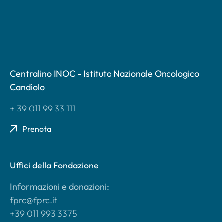
Centralino INOC - Istituto Nazionale Oncologico
Candiolo
+ 39 011 99 33 111
Prenota
Uffici della Fondazione
Informazioni e donazioni:
fprc@fprc.it
+39 011 993 3375