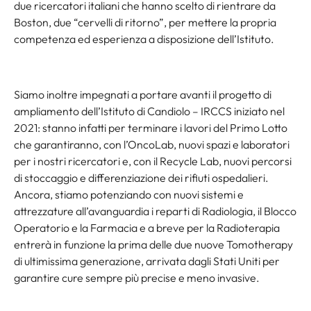
due ricercatori italiani che hanno scelto di rientrare da
Boston, due “cervelli di ritorno”, per mettere la propria
competenza ed esperienza a disposizione dell’Istituto.
Siamo inoltre impegnati a portare avanti il progetto di
ampliamento dell’Istituto di Candiolo – IRCCS iniziato nel
2021: stanno infatti per terminare i lavori del Primo Lotto
che garantiranno, con l’OncoLab, nuovi spazi e laboratori
per i nostri ricercatori e, con il Recycle Lab, nuovi percorsi
di stoccaggio e differenziazione dei rifiuti ospedalieri.
Ancora, stiamo potenziando con nuovi sistemi e
attrezzature all’avanguardia i reparti di Radiologia, il Blocco
Operatorio e la Farmacia e a breve per la Radioterapia
entrerà in funzione la prima delle due nuove Tomotherapy
di ultimissima generazione, arrivata dagli Stati Uniti per
garantire cure sempre più precise e meno invasive.