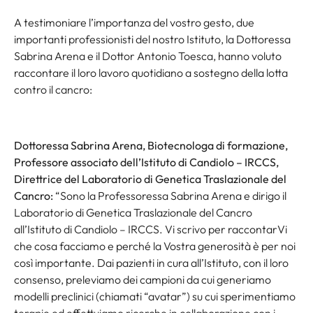
A testimoniare l’importanza del vostro gesto, due
importanti professionisti del nostro Istituto, la Dottoressa
Sabrina Arena e il Dottor Antonio Toesca, hanno voluto
raccontare il loro lavoro quotidiano a sostegno della lotta
contro il cancro:
Dottoressa Sabrina Arena, Biotecnologa di formazione,
Professore associato dell’Istituto di Candiolo – IRCCS,
Direttrice del Laboratorio di Genetica Traslazionale del
Cancro:
“Sono la Professoressa Sabrina Arena e dirigo il
Laboratorio di Genetica Traslazionale del Cancro
all’Istituto di Candiolo – IRCCS. Vi scrivo per raccontarVi
che cosa facciamo e perché la Vostra generosità è per noi
così importante. Dai pazienti in cura all’Istituto, con il loro
consenso, preleviamo dei campioni da cui generiamo
modelli preclinici (chiamati “avatar”) su cui sperimentiamo
terapie ed effettuiamo ricerche in collaborazione con i