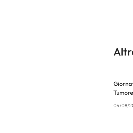
Altr
Giornat
Tumore
04/08/2