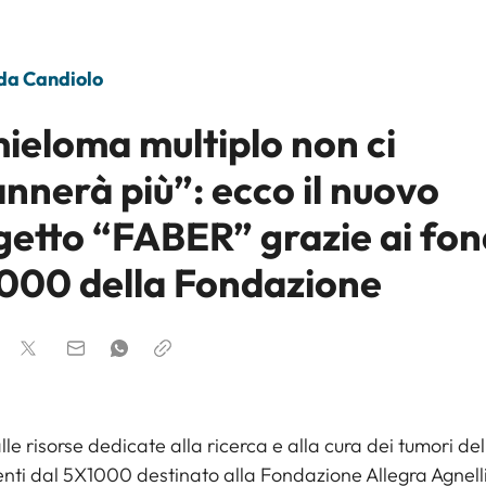
 da Candiolo
mieloma multiplo non ci
nnerà più”: ecco il nuovo
getto “FABER” grazie ai fon
000 della Fondazione
lle risorse dedicate alla ricerca e alla cura dei tumori de
nti dal 5X1000 destinato alla Fondazione Allegra Agnelli