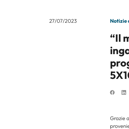
27/07/2023
Notizie
“Il 
inga
pro
5X1
Grazie a
provenie