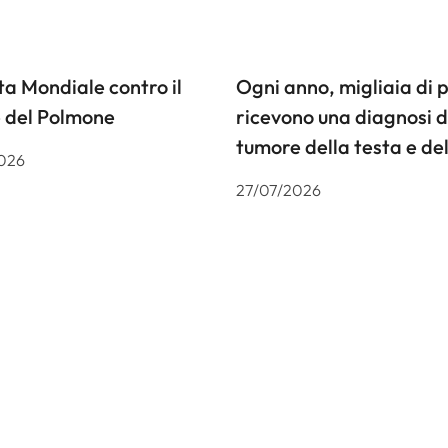
a Mondiale contro il
Ogni anno, migliaia di 
 del Polmone
ricevono una diagnosi d
tumore della testa e del
026
27/07/2026