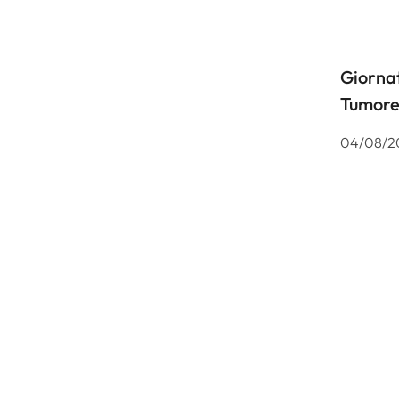
Giornat
Tumore
04/08/2