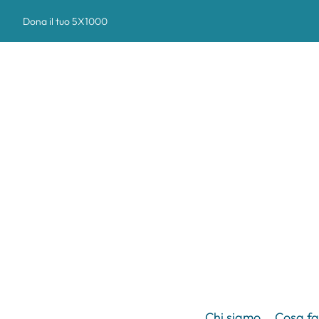
Dona il tuo 5X1000
Chi siamo
Cosa f