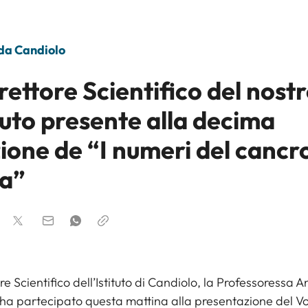
 da Candiolo
irettore Scientifico del nost
tuto presente alla decima
ione de “I numeri del cancro
ia”
tore Scientifico dell’Istituto di Candiolo, la Professoressa 
ha partecipato questa mattina alla presentazione del Vo