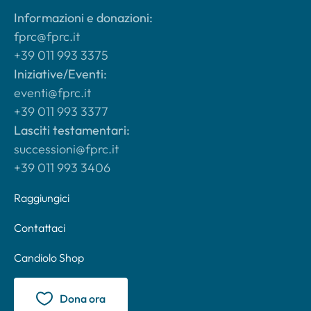
Informazioni e donazioni:
fprc@fprc.it
+39 011 993 3375
Iniziative/Eventi:
eventi@fprc.it
+39 011 993 3377
Lasciti testamentari:
successioni@fprc.it
+39 011 993 3406
Raggiungici
Contattaci
Candiolo Shop
Dona ora