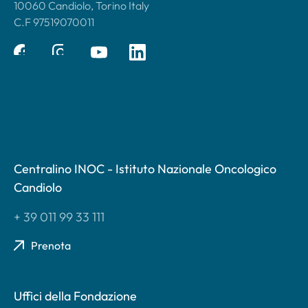
10060 Candiolo, Torino Italy
C.F 97519070011
Centralino INOC - Istituto Nazionale Oncologico
Candiolo
+ 39 011 99 33 111
Prenota
Uffici della Fondazione