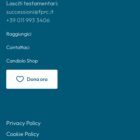
Lasciti testamentari:
successioni@fprc.it
+39 011 993 3406
Raggiungici
Contattaci
Candiolo Shop
Dona ora
Privacy Policy
Cookie Policy