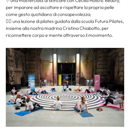
✨ una masterclass di skincare con Cecilia Holistic Beauty,
per imparare ad ascoltare e rispettare la propria pelle
come gesto quotidiano di consapevolezza;
🧘‍♀️ una lezione di pilates guidata dalla scuola Futura Pilates,
insieme alla nostra madrina Cristina Chiabotto, per
riconnettere corpo e mente attraverso il movimento.