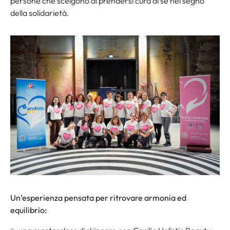
persone che scelgono di prendersi cura di sé nel segno
della solidarietà.
Un’esperienza pensata per ritrovare armonia ed
equilibrio: