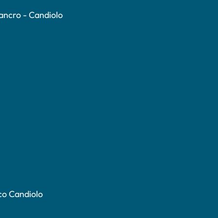
Cancro - Candiolo
co Candiolo