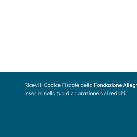
Ricevi il Codice Fiscale della
Fondazione Allegr
inserire nella tua dichiarazione dei redditi.