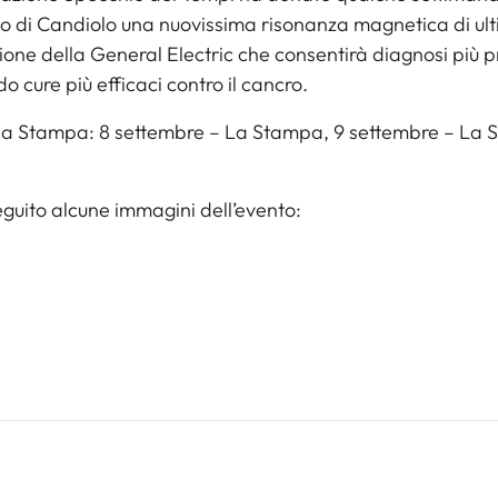
tuto di Candiolo una nuovissima risonanza magnetica di ul
one della General Electric che consentirà diagnosi più p
o cure più efficaci contro il cancro.
a Stampa: 8 settembre – La Stampa, 9 settembre – La
eguito alcune immagini dell’evento: