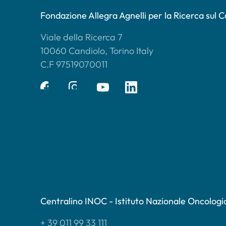
Fondazione Allegra Agnelli per la Ricerca sul 
Viale della Ricerca 7
10060 Candiolo, Torino Italy
C.F 97519070011
Centralino INOC - Istituto Nazionale Oncologi
+ 39 011 99 33 111