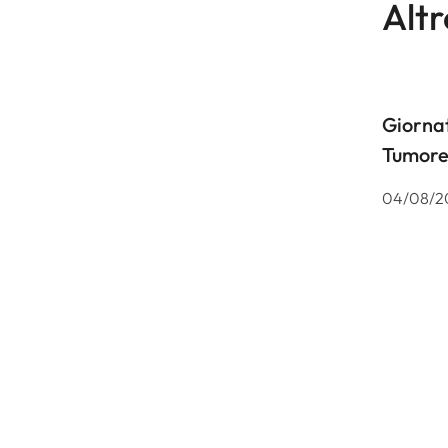
Altr
Giornat
Tumore
04/08/2