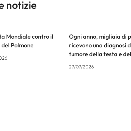
e notizie
a Mondiale contro il
Ogni anno, migliaia di 
 del Polmone
ricevono una diagnosi d
tumore della testa e del
026
27/07/2026