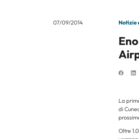
07/09/2014
Notizie
Eno
Airp
La prima
di Cuneo
prossim
Oltre 1.