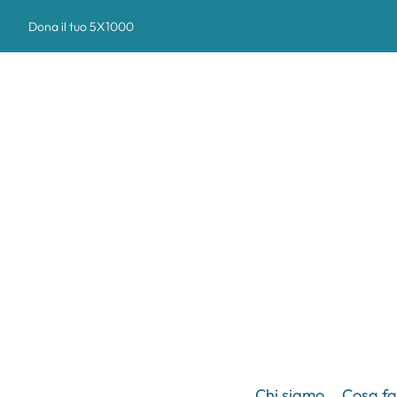
Dona il tuo 5X1000
Chi siamo
Cosa f