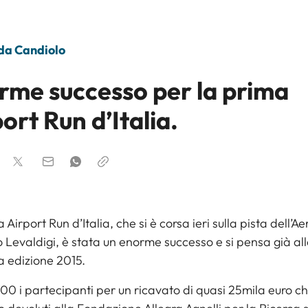
 da Candiolo
rme successo per la prima
ort Run d’Italia.
 Airport Run d’Italia, che si è corsa ieri sulla pista dell’A
 Levaldigi, è stata un enorme successo e si pensa già al
a edizione 2015.
000 i partecipanti per un ricavato di quasi 25mila euro c